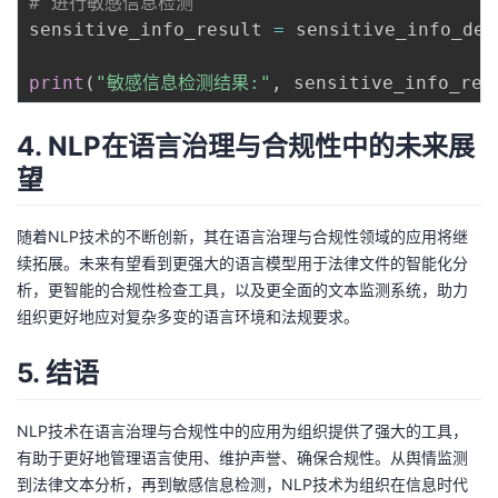
# 进行敏感信息检测
sensitive_info_result 
=
 sensitive_info_det
print
(
"敏感信息检测结果:"
,
 sensitive_info_res
4. NLP在语言治理与合规性中的未来展
望
随着NLP技术的不断创新，其在语言治理与合规性领域的应用将继
续拓展。未来有望看到更强大的语言模型用于法律文件的智能化分
析，更智能的合规性检查工具，以及更全面的文本监测系统，助力
组织更好地应对复杂多变的语言环境和法规要求。
5. 结语
NLP技术在语言治理与合规性中的应用为组织提供了强大的工具，
有助于更好地管理语言使用、维护声誉、确保合规性。从舆情监测
到法律文本分析，再到敏感信息检测，NLP技术为组织在信息时代