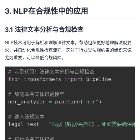
3. NLP在合规性中的应用
3.1 法律文本分析与合规检查
NLP技术可用于解析和理解法律文本，帮助组织更好地理解法规要
求，并自动化合规性检查流程。这对于行业受法规约束的组织来说
尤为重要，可以降低合规风险。
# 示例代码：法律文本分析与合规检查
from
 transformers 
import
 pipeline

# 加载命名实体识别模型
ner_analyzer 
=
 pipeline
(
"ner"
)
# 输入法规文本
legal_text 
=
"根据《数据保护法》，组织需要确保用
# 进行命名实体识别