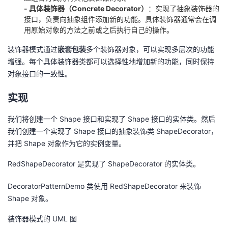
持
建
证
实
的
- 具体装饰器（Concrete Decorator）
：实现了抽象装饰器的
接口，负责向抽象组件添加新的功能。具体装饰器通常会在调
议
用原始对象的方法之前或之后执行自己的操作。
验
收
装饰器模式通过
嵌套包装
多个装饰器对象，可以实现多层次的功能
藏
增强。每个具体装饰器类都可以选择性地增加新的功能，同时保持
对象接口的一致性。
实现
我们将创建一个 Shape 接口和实现了 Shape 接口的实体类。然后
我们创建一个实现了 Shape 接口的抽象装饰类 ShapeDecorator，
并把 Shape 对象作为它的实例变量。
RedShapeDecorator 是实现了 ShapeDecorator 的实体类。
DecoratorPatternDemo 类使用 RedShapeDecorator 来装饰
Shape 对象。
装饰器模式的 UML 图