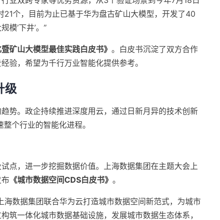
行业双跨专家等优势资源，从3个验证场景到今年7月18日
时21个，目前为止已基于华为盘古矿山大模型，开发了40
模’下井’。”
化暨矿山大模型最佳实践白皮书》
。白皮书沉淀了双方合作
贵经验，希望为千行万业智能化提供参考。
升级
的趋势。政企持续推进深度用云，通过日新月异的技术创新
速整个行业的智能化进程。
及试点，进一步挖掘数据价值。上海数据集团在主题大会上
发布
《城市数据空间CDS白皮书》
。
“上海数据集团联合华为云打造城市数据空间新范式，为城市
过构筑一体化城市数据基础设施，发展城市数据生态体系，