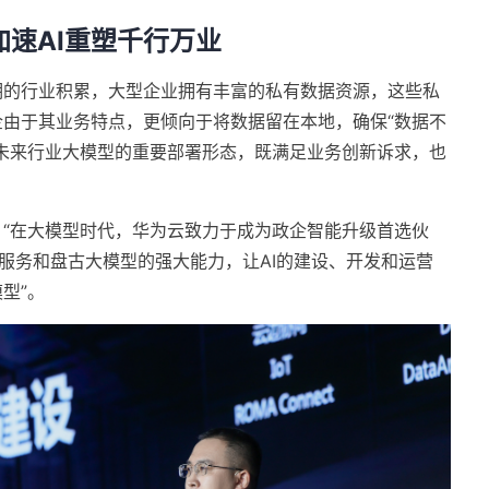
速AI重塑千行万业
期的行业积累，大型企业拥有丰富的私有数据资源，这些私
由于其业务特点，更倾向于将数据留在本地，确保“数据不
未来行业大模型的重要部署形态，既满足业务创新诉求，也
：“在大模型时代，华为云致力于成为政企智能升级首选伙
云服务和盘古大模型的强大能力，让AI的建设、开发和运营
型”。