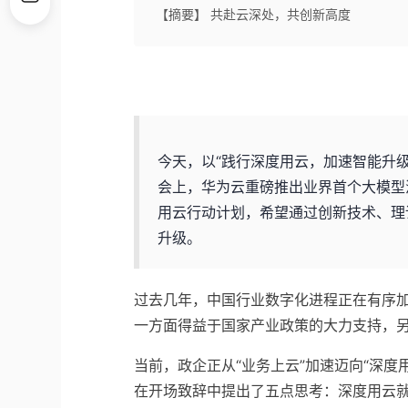
【摘要】 共赴云深处，共创新高度
今天，以“践行深度用云，加速智能升级
会上，华为云重磅推出业界首个大模型混
用云行动计划，希望通过创新技术、理
升级。
过去几年，中国行业数字化进程正在有序
一方面得益于国家产业政策的大力支持，
当前，政企正从“业务上云”加速迈向“深度
在开场致辞中提出了五点思考：深度用云