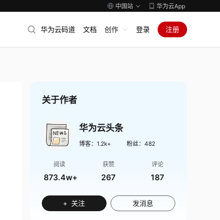
中国站
华为云App
华为云码道
文档
创作
登录
注册
关于作者
华为云头条
博客：
1.2k+
粉丝：
482
阅读
获赞
评论
873.4w+
267
187
+ 关注
发消息