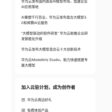
华为云发布国内首家AI模型市场，加速企业
AI应用落地
AI重塑千行百业，华为云发布盘古大模型3.
0和昇腾AI云服务
“大模型驱动的软件研发” 华为云助推企业研
发智能化升级
华为云发布大模型混合云十大创新技术
华为云ModelArts Studio，助力快速搭建专
属大模型
加入云驻计划，成为创作者
华为云周边好礼
免费体验产品