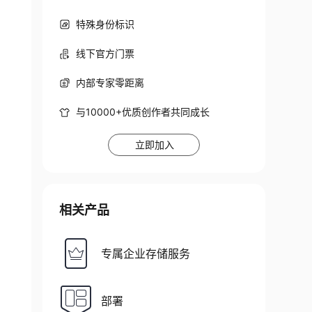
特殊身份标识
线下官方门票
内部专家零距离
与10000+优质创作者共同成长
立即加入
相关产品
专属企业存储服务
部署