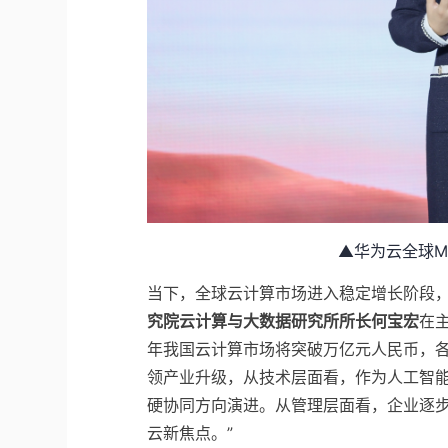
▲华为云全球Ma
当下，全球云计算市场进入稳定增长阶段，
究院云计算与大数据研究所所长何宝宏
在
年我国云计算市场将突破万亿元人民币，各
领产业升级，从技术层面看，作为人工智
硬协同方向演进。从管理层面看，企业逐
云新焦点。”