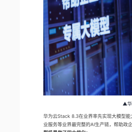
▲华
华为云Stack 8.3在业界率先实现大
业服务等业界最完整的AI生产链，帮助政