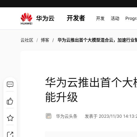
开发者
开发
活动
Prog
云社区
博客
华为云推出首个大模型混合云，加速行业智能
华为云推出首个大
能升级
华为云头条
发表于 2023/11/30 14:13: