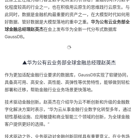
化程度较高的行业之一，也在积极用云原生的思维践行云原生。与
此同时，数据是金融机构最重要的资产之一，在大模型时代如何用
好数据、管好数据是大模型落地的重中之重。
华为公有云业务部全
球金融总经理赵英杰
在会上发布华为全新一代分布式数据库
GaussDB。
▲华为公有云业务部全球金融总经理赵英杰
作为更加适配金融行业要求的数据库，GaussDB实现了软硬协同，
具备高可用、高安全、高性能、高弹性等优势特性，能够做到轻松
部署和迁移，帮助金融行业业务场景更快落地。
技术驱动金融创新。赵英杰在介绍华为云不断创新和升级的金融数
字化解决方案时表示，“华为云从事金融行业数字化转型多年，通过
韧性基础设施、应用敏捷和商业智能三个领域的创新，为全球金融
客户提供更好的选择。”
技术驱动之外，业务驱动对金融创新同样具有重要意义。在业务场