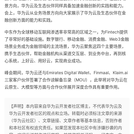
景方向，华为云及生态伙伴同样具备加速金融创新的实践和能力。
会上，华为云从业务场景方向向大家展示了华为云及生态伙伴在金
融创新方面的能力和实践。
中东作为全球移动互联网渗透率非常高的区域之一，为Fintech提供
了非常好的基础设施。数字银行、移动金融、消费金融、Web3金融
场景业务成为金融领域的主流场景，华为云聚焦这四个主要场景，
携手生态伙伴，帮助金融机构从渠道交互层、到业务中台，再到核
心系统，上好云、用好云，实现商业成功。
峰会期间，华为云还与Emirates Digital Wallet、Finmaal、Klaim.ai
三家客户伙伴签署了合作谅解备忘录（MOU），此举将对华为云在
云原生、大模型等方面与合作伙伴展开深度合作具有重要作用。
【声明】本内容来自华为云开发者社区博主，不代表华为云及
华为云开发者社区的观点和立场。转载时必须标注文章的来源
（华为云社区）、文章链接、文章作者等基本信息，否则作者
和本社区有权追究责任。如果您发现本社区中有涉嫌抄袭的内