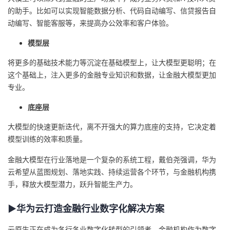
议
注
的助手。比如可以实现智能数据分析、代码自动编写、信贷报告自
验
收
动编写、智能客服等，来提高办公效率和客户体验。
藏
模型层
将更多的基础技术能力等沉淀在基础模型上，让大模型更聪明；在
这个基础上，注入更多的金融专业知识和数据，让金融大模型更加
专业。
底座层
大模型的快速更新迭代，离不开强大的算力底座的支持，它决定着
模型训练的效率和质量。
金融大模型在行业落地是一个复杂的系统工程，戴伯尧强调，华为
云希望从蓝图规划、落地实践、持续运营各个环节，与金融机构携
手，释放大模型潜力，跃升智能生产力。
▶华为云打造金融行业数字化解决方案
云原生正在成为各行各业数字化转型的引领者，金融机构作为数字