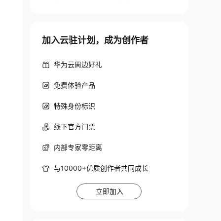
加入云驻计划，成为创作者
华为云周边好礼
免费体验产品
特殊身份标识
线下官方门票
内部专家零距离
与10000+优质创作者共同成长
立即加入