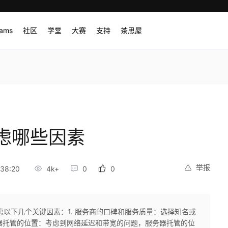
rams
社区
学堂
大赛
支持
茶思屋
虑哪些因素
举报
38:20
4k+
0
0
虑以下几个关键因素：1. 服务商的口碑和服务质量：选择知名或
务器托管的位置：考虑到网络延迟和带宽的问题，服务器托管的位