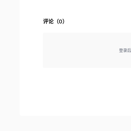
评论（
0
）
登录