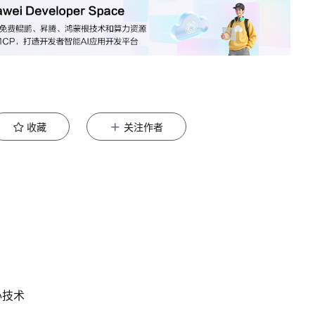
收藏
关注作者
心技术