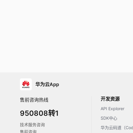
华为云App
开发资源
售前咨询热线
API Explorer
950808转1
SDK中心
技术服务咨询
华为云码道（Code
售前咨询