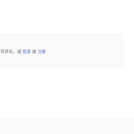
后可评论，请
登录
或
注册