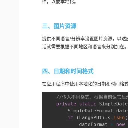
件，以便本地化。
三、图片资源
提供不同语言/分辨率设置图片资源，以适
话就需要根据不同地区和语言来分别加在
四、日期和时间格式
在应用程序中使用本地化的日期和时间格
//传入不同格式，根据当前语言显
private
static
 SimpleDate
        SimpleDateFormat date
if
(
LangSPUtils
.
isEn
(
            dateFormat 
=
new