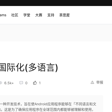
rams
社区
学堂
大赛
支持
茶思屋
源国际化(多语言)
举报
6.5k+
0
1
)是一种开发技术，旨在使Android应用程序能够在「不同语言和文
验。这是为了确保应用程序在全球范围内都能够被理解和使用，