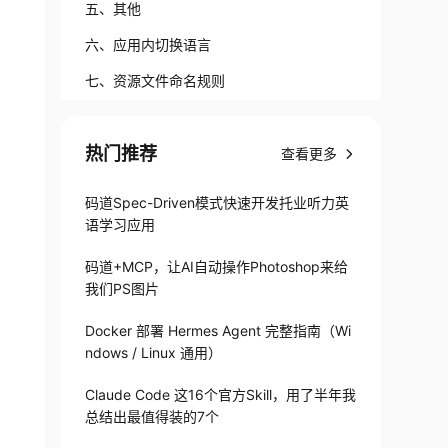
五、其他
六、应用内切换语言
七、资源文件命名规则
热门推荐
查看更多
码道Spec-Driven模式快速开发托业听力英
语学习应用
码道+MCP，让AI自动操作Photoshop来给
我们PS图片
Docker 部署 Hermes Agent 完整指南（Wi
ndows / Linux 通用）
rmat
)
{
Claude Code 这16个官方Skill，用了半年我
总结出最值得装的7个