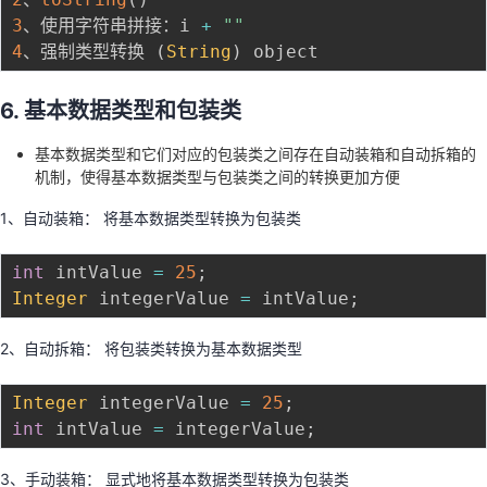
3
、使用字符串拼接：i 
+
""
4
、强制类型转换 
(
String
)
6. 基本数据类型和包装类
基本数据类型和它们对应的包装类之间存在自动装箱和自动拆箱的
机制，使得基本数据类型与包装类之间的转换更加方便
1、自动装箱： 将基本数据类型转换为包装类
int
 intValue 
=
25
;
Integer
 integerValue 
=
 intValue
;
2、自动拆箱： 将包装类转换为基本数据类型
Integer
 integerValue 
=
25
;
int
 intValue 
=
 integerValue
;
3、手动装箱： 显式地将基本数据类型转换为包装类