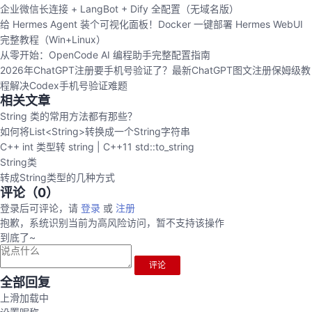
企业微信长连接 + LangBot + Dify 全配置（无域名版）
给 Hermes Agent 装个可视化面板！Docker 一键部署 Hermes WebUI
完整教程（Win+Linux）
从零开始：OpenCode AI 编程助手完整配置指南
2026年ChatGPT注册要手机号验证了？最新ChatGPT图文注册保姆级教
程解决Codex手机号验证难题
相关文章
String 类的常用方法都有那些？
如何将List<String>转换成一个String字符串
C++ int 类型转 string | C++11 std::to_string
String类
转成String类型的几种方式
评论（
0
）
登录后可评论，请
登录
或
注册
抱歉，系统识别当前为高风险访问，暂不支持该操作
到底了~
评论
全部回复
上滑加载中