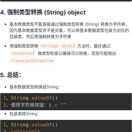
4. 强制类型转换 (String) object
基本数据类型不能直接通过强制类型转换 (String) 转换为字符串，
因为基本数据类型并不是对象，可以将基本数据类型包装为对应的
包装类，然后再强制转换为字符串
用强制类型转换
方法时，最好通过
(String) object
做类型检查以确保可以转换，否则可能抛出
instanceof
ClassCastException
5. 总结：
基本数据类型转换成String：
1
、
String
.
valueOf
(
)
2
、使用字符串拼接：i 
+
""
包装类转String：
1
、
String
.
valueOf
(
)
2
、
toString
(
)