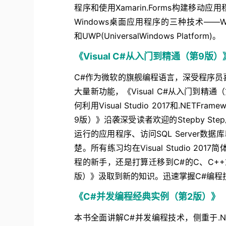
程序和使用Xamarin.Forms构建移动应用
Windows桌面应用程序的三种技术——Windows F
和UWP(UniversalWindows Platform)。
《Visual C#从入门到精通（第9版）
C#作为微软的旗舰编程语言，深受程序员喜爱
大量新功能，《Visual C#从入门到
何利用Visual Studio 2017和.NETFr
9版）》沿袭深受读者欢迎的Stepby St
运行的应用程序、访问SQL Server数
楚。所有练习均在Visual Studio 
程的新手，还是打算迁移到C#的C、C++或
版）》汲取到新的知识。迅速掌握C#编程
《C#并发编程经典实例（第2版）》
本书全面讲解C#并发编程技术，侧重于.