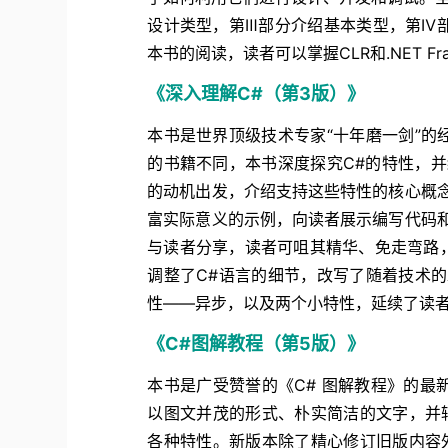
设计类型，第Ⅲ部分介绍基本类型，第Ⅳ
本书的阅读，读者可以掌握CLR和.NET 
《深入理解C#（第3版）》
本书是世界顶级技术专家“十年磨一剑”的经
的书籍不同，本书深度探究C#的特性，
的动机出发，介绍支持这些特性的核心概
富实际意义的示例，向读者展示编写代码
与读者分享，读者可咀其精华、免走弯路
调整了C#语言的细节，改写了随着技术的
性——异步，以及两个小特性，延续了读
《C#图解教程（第5版）》
本书是广受赞誉的《C# 图解教程》的
以图文并茂的形式、朴实简洁的文字，并
各种特性。新版本除了精心修订旧版内容外，还