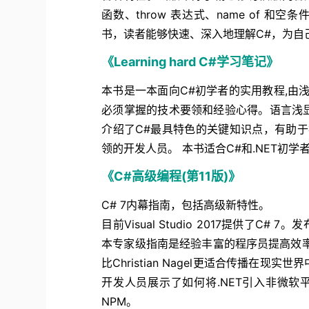
函数、throw 表达式、name of 和空条
书，读者能够快速、深入地理解C#，为自
《Learning hard C#学习笔记》
本书是一本面向C#初学者的实用教程,由
必须掌握的技术要领和经验心得。语言浅
介绍了C#最具特色的关键知识点，有助
领的开发人员。 本书适合C#和.NET初
《C#高级编程(第11版)》
C# 7内幕指南，包括高级新特性。
目前Visual Studio 2017提供了C#
本专家级指南是经验丰富的程序员提高效率
比Christian Nagel更适合传播
开发人员展示了如何将.NET引入非微软平
NPM。