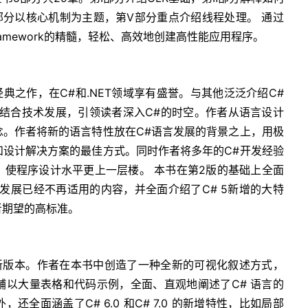
部分以核心机制为主题，第Ⅴ部分重点介绍线程处理。 通过
Framework的精髓，轻松、高效地创建高性能应用程序。
典之作，在C#和.NET领域享有盛誉。与其他泛泛介绍C#
并结合技术发展，引领读者深入C#的时空。作者从语言设计
念。作者将新的语言特性放在C#语言发展的背景之上，用极
和设计解决方案的最佳方式。同时作者将多年的C#开发经验
，使程序设计水平更上一层楼。 本书在第2版的基础上全面
发展已经不再适用的内容，并全面介绍了C# 5新增的大特
者期望的高标准。
最新版本。作者在本书中创造了一种全新的可视化叙述方式，
辅以大量表格和代码示例，全面、直观地阐述了C# 语言的
全面涵盖了C# 6.0 和C# 7.0 的新增特性，比如局部