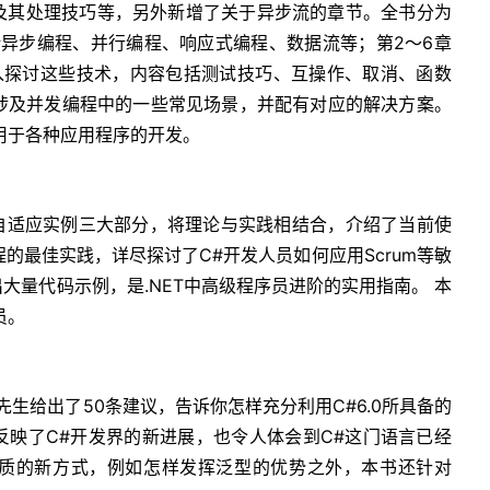
及其处理技巧等，另外新增了关于异步流的章节。全书分为
括异步编程、并行编程、响应式编程、数据流等；第2～6章
深入探讨这些技术，内容包括测试技巧、互操作、取消、函数
章涉及并发编程中的一些常见场景，并配有对应的解决方案。
用于各种应用程序的开发。
和自适应实例三大部分，将理论与实践相结合，介绍了当前使
k进行C#编程的最佳实践，详尽探讨了C#开发人员如何应用Scrum等敏
大量代码示例，是.NET中高级程序员进阶的实用指南。 本
员。
ner先生给出了50条建议，告诉你怎样充分利用C#6.0所具备的
反映了C#开发界的新进展，也令人体会到C#这门语言已经
质的新方式，例如怎样发挥泛型的优势之外，本书还针对