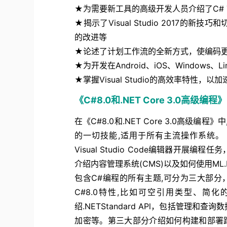
★为需要新工具的高级开发人员介绍了C# 7和.
★揭示了Visual Studio 2017
的改进等
★论述了计划工作流的全新方式，使编码
★为开发在Android、iOS、Window
★掌握Visual Studio的高效率特性，以加
《C#8.0和.NET Core 3.0高级编程》
在《C#8.0和.NET Core 3.0高级编程
的一切技能,适用于所有主流操作系统。 《C
Visual Studio Code编辑器开
介绍内容管理系统(CMS)以及如何使用ML.NE
包含C#编程的所有主题,可分为三大部分
C#8.0特性,比如可空引用类型、简化
绍.NETStandard APl，包括管
加密等。第三大部分介绍如何构建和部署跨平台