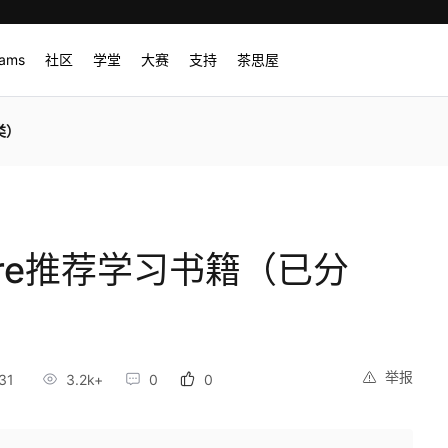
rams
社区
学堂
大赛
支持
茶思屋
分类）
 Core推荐学习书籍（已分
举报
31
3.2k+
0
0