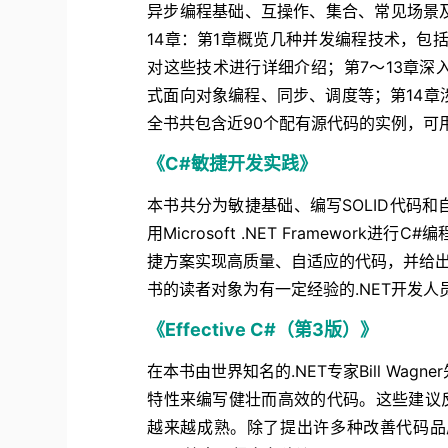
异步编程基础、互操作、集合、常见场景
14章：第1章概览几种并发编程技术，包
对这些技术进行详细介绍；第7～13章
式面向对象编程、同步、调度等；第14
全书共包含近90个配有源代码的实例，可
《C#敏捷开发实践》
本书共分为敏捷基础、编写SOLID代码
用Microsoft .NET Framewor
捷方案实现高质量、自适应的代码，并给出
书的读者对象为有一定经验的.NET开发人
《Effective C#（第3版）》
在本书由世界知名的.NET专家Bill Wag
特性来编写健壮而高效的代码。这些建议
越来越成熟。除了提出许多种改善代码品