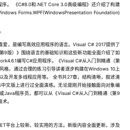
程序。 《C#8.0和.NET Core 3.0高级编程》还介绍了构建
orms.WPF(WindowsPresentation Foundation)
》
，是编写高效应用程序的语言。Visual C# 2017提供了
精通（第9版）》围绕语言的基础知识和这些新功能全面介绍了如
amework4.6.1编写C#应用程序。《Visual C#从入门到精通（第
ep风格，通过合理的练习引导读者逐步构建在Windows 10上
据库以及开发多线程应用等。 全书共27章，结构清晰，叙述清
2017简体中文版上进行过全面演练。无论是刚开始接触面向对象编
Java程序员，都可以从《Visual C#从入门到精通（第9
技术。
NET平台上较新、较实用的方法。新版内容全面更新，涉及