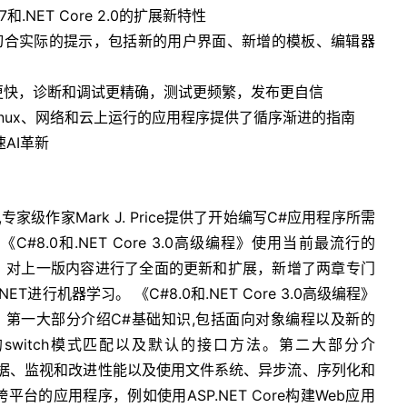
NET Core 2.0的扩展新特性
的新技巧和切合实际的提示，包括新的用户界面、新增的模板、编辑器
更快，诊断和调试更精确，测试更频繁，发布更自信
s、Linux、网络和云上运行的应用程序提供了循序渐进的指南
速AI革新
》中,专家级作家Mark J. Price提供了开始编写C#应用程序所需
#8.0和.NET Core 3.0高级编程》使用当前最流行的
展编程任务，对上一版内容进行了全面的更新和扩展，新增了两章专门
T进行机器学习。 《C#8.0和.NET Core 3.0高级编程》
，第一大部分介绍C#基础知识,包括面向对象编程以及新的
的switch模式匹配以及默认的接口方法。第二大部分介
理和查询数据、监视和改进性能以及使用文件系统、异步流、序列化和
的应用程序，例如使用ASP.NET Core构建Web应用