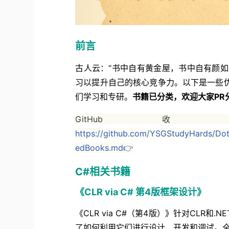
前言
古人云：“书中自有黄金屋，书中自有颜
习以提升自己的核心竞争力。以下是一些优秀的C
们学习和专研。
书籍已分类，欢迎大家PR分享
GitH
https://github.com/YSGStudyHards/D
edBooks.md👉
C#相关书籍
《CLR via C# 第4版框架设计》
《CLR via C#（第4版）》针对CLR和.
了如何利用它们进行设计、开发和调试。全书