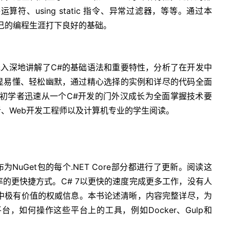
件运算符、using static 指令、异常过滤器，等等。通过本
己的编程生涯打下良好的基础。
浅入深地讲解了C#的基础语法和重要特性，分析了在开发中
显易懂、轻松幽默，通过精心选择的实例和详尽的代码全面
于初学者迅速从一个C#开发的门外汉成长为全面掌握技术要
学者、Web开发工程师以及计算机专业的学生阅读。
 7。发布为NuGet包的每个.NET Core部分都进行了更新。阅读这
的更快捷方式。C# 7以更快的速度完成更多工作，没有人
在现实世界中极有价值的权威信息。本书论述清晰，内容完整详尽，为
台，如何操作这些平台上的工具，例如Docker、Gulp和