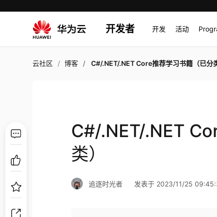
开发者
开发
活动
Prog
云社区
博客
C#/.NET/.NET Core推荐学习书籍（已
C#/.NET/.NET
类）
追逐时光者
发表于 2023/11/25 09:45: