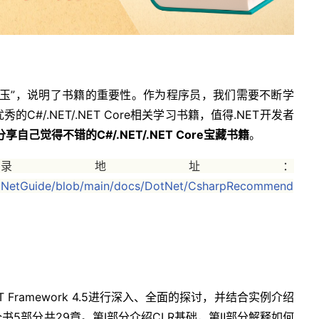
如玉”，说明了书籍的重要性。作为程序员，我们需要不断学
#/.NET/.NET Core相关学习书籍，值得.NET开发者
自己觉得不错的C#/.NET/.NET Core宝藏书籍
。
ub收录地址：
otNetGuide/blob/main/docs/DotNet/CsharpRecommend
NET Framework 4.5进行深入、全面的探讨，并结合实例介绍
5部分共29章。第Ⅰ部分介绍CLR基础，第Ⅱ部分解释如何