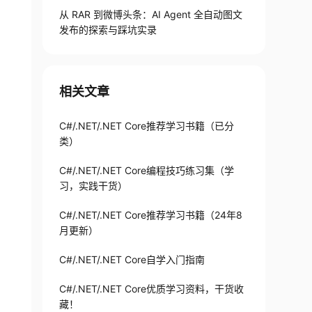
从 RAR 到微博头条：AI Agent 全自动图文
发布的探索与踩坑实录
相关文章
C#/.NET/.NET Core推荐学习书籍（已分
类）
C#/.NET/.NET Core编程技巧练习集（学
习，实践干货）
C#/.NET/.NET Core推荐学习书籍（24年8
月更新）
C#/.NET/.NET Core自学入门指南
C#/.NET/.NET Core优质学习资料，干货收
藏！