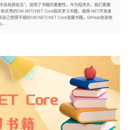
书中自有颜如玉”，说明了书籍的重要性。作为程序员，我们需要
的C#/.NET/.NET Core相关学习书籍，值得.NET开发者
得不错的C#/.NET/.NET Core宝藏书籍。GitHub收录地
...