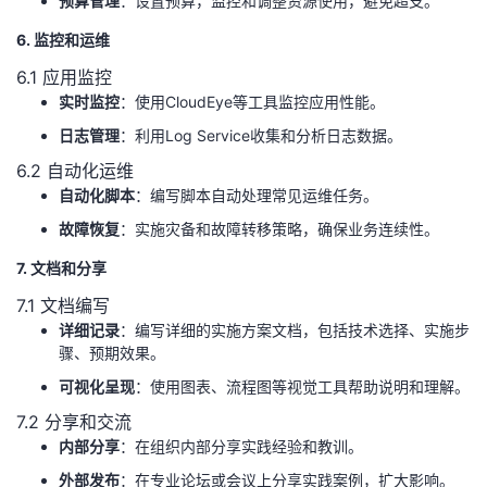
预算管理
：设置预算，监控和调整资源使用，避免超支。
6. 监控和运维
6.1 应用监控
实时监控
：使用CloudEye等工具监控应用性能。
日志管理
：利用Log Service收集和分析日志数据。
6.2 自动化运维
自动化脚本
：编写脚本自动处理常见运维任务。
故障恢复
：实施灾备和故障转移策略，确保业务连续性。
7. 文档和分享
7.1 文档编写
详细记录
：编写详细的实施方案文档，包括技术选择、实施步
骤、预期效果。
可视化呈现
：使用图表、流程图等视觉工具帮助说明和理解。
7.2 分享和交流
内部分享
：在组织内部分享实践经验和教训。
外部发布
：在专业论坛或会议上分享实践案例，扩大影响。