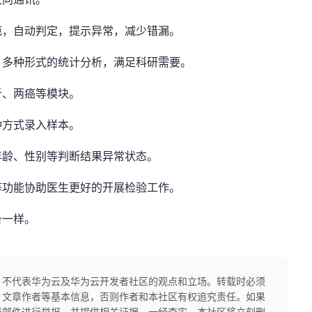
范，自动判定，提示异常，减少错漏。
、多种形式的统计分析，满足科研需要。
析、两癌等模块。
种方式录入样本。
年龄、性别等判断结果异常状态。
等功能协助医生更好的开展检验工作。
备一样。
，不代表华为云及华为云开发者社区的观点和立场。转载时必须
、文章作者等基本信息，否则作者和本社区有权追究责任。如果
送邮件进行举报，并提供相关证据，一经查实，本社区将立刻删