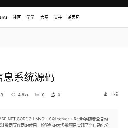
rams
社区
学堂
大赛
支持
茶思屋
IS信息系统源码
举报
58
4.8k+
0
0
T CORE 3.1 MVC + SQLserver + Redis等随着全自动
球计数器等仪器的使用，检验科的大多数项目实现了全自动化分