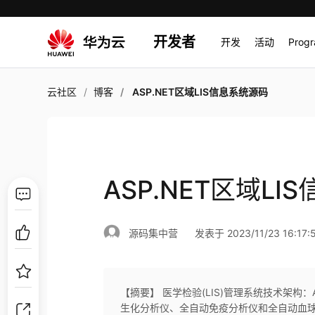
开发者
开发
活动
Prog
云社区
博客
ASP.NET区域LIS信息系统源码
ASP.NET区域L
源码集中营
发表于 2023/11/23 16:17:
【摘要】 医学检验(LIS)管理系统技术架构：ASP.NE
生化分析仪、全自动免疫分析仪和全自动血