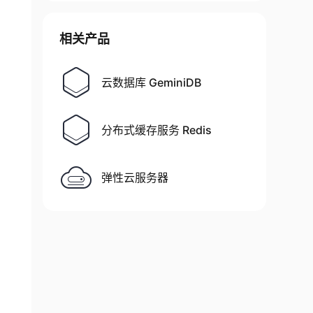
相关产品
云数据库 GeminiDB
分布式缓存服务 Redis
弹性云服务器