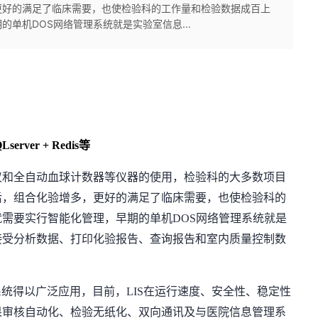
更好的满足了临床需要，也使检验科的工作量和检验数据成百上
单机DOS网络管理系统就是实验室信息...
erver + Redis等
仪和全自动血球计数器等仪器的使用，检验科的大多数项目
后，组合化验增多，更好的满足了临床需要，也使检验科的
就需要实行智能化管理，早期的单机
DOS网络管理系统就是
接受分析数据、打印化验报告、查询报告和室内质量控制数
系统得以广泛应用，目前，LIS在运行速度、安全性、稳定性
果审核自动化、检验无纸化、双向通讯及与医院信息管理系