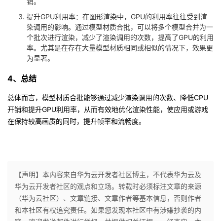
销。
提升GPU利用率：在图形渲染中，GPU的利用率往往受到渲
染调用的影响。通过模型材质合批，可以将多个模型合并为一
个批次进行渲染，减少了渲染调用的次数，提高了GPU的利用
率。尤其是在存在大量模型材质相同或相似的情况下，效果更
为显著。
4、总结
总体而言，模型材质合批能够通过减少渲染调用的次数、降低CPU
开销和提升GPU利用率，从而有效地优化渲染性能，使应用或游戏
在保持较高画质的同时，提升帧率和流畅度。
【声明】本内容来自华为云开发者社区博主，不代表华为云及
华为云开发者社区的观点和立场。转载时必须标注文章的来源
（华为云社区）、文章链接、文章作者等基本信息，否则作者
和本社区有权追究责任。如果您发现本社区中有涉嫌抄袭的内