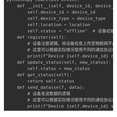
持
建
证
实
的
    def __init__(self, device_id, device_ty
        self.device_id = device_id

议
验
收
        self.device_type = device_type

        self.location = location

藏
        self.status = "offline"  # 设备初
    def register(self):

        # 设备注册逻辑，将设备信息上传至物联网平台

        # 这里可以根据实际情况使用不同的通信协议或
        print(f"Device {self.device_id} re
    def update_status(self, new_status):

        self.status = new_status

    def get_status(self):

        return self.status

    def send_data(self, data):

        # 设备发送数据的逻辑

        # 这里可以根据实际情况使用不同的通信协议或A
        print(f"Device {self.device_id} se