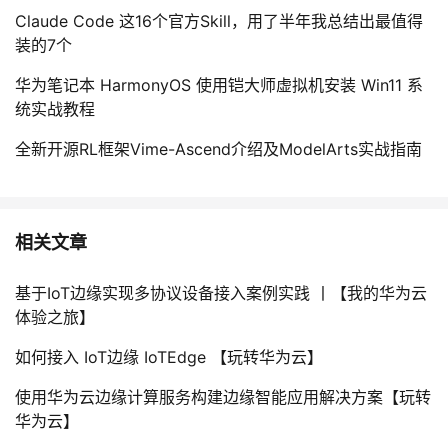
Claude Code 这16个官方Skill，用了半年我总结出最值得
装的7个
华为笔记本 HarmonyOS 使用铠大师虚拟机安装 Win11 系
统实战教程
全新开源RL框架Vime-Ascend介绍及ModelArts实战指南
相关文章
基于IoT边缘实现多协议设备接入案例实践 丨【我的华为云
体验之旅】
如何接入 IoT边缘 IoTEdge 【玩转华为云】
使用华为云边缘计算服务构建边缘智能应用解决方案【玩转
华为云】