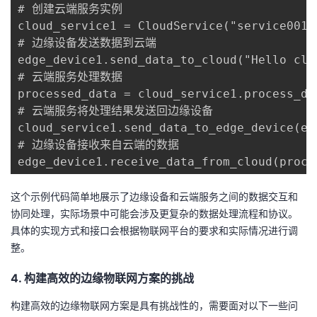
# 创建云端服务实例

cloud_service1 = CloudService("service001")
# 边缘设备发送数据到云端

edge_device1.send_data_to_cloud("Hello clou
# 云端服务处理数据

processed_data = cloud_service1.process_da
# 云端服务将处理结果发送回边缘设备

cloud_service1.send_data_to_edge_device(ed
# 边缘设备接收来自云端的数据

edge_device1.receive_data_from_cloud(proce
这个示例代码简单地展示了边缘设备和云端服务之间的数据交互和
协同处理，实际场景中可能会涉及更复杂的数据处理流程和协议。
具体的实现方式和接口会根据物联网平台的要求和实际情况进行调
整。
4. 构建高效的边缘物联网方案的挑战
构建高效的边缘物联网方案是具有挑战性的，需要面对以下一些问