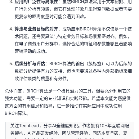
应用的广泛性与局限性
：虽然BIRCH算法常用于文本挖掘、用
户行为分析等领域，但它在处理非欧几里得空间数据或者需要
更复杂的距离度量时可能会遇到困难。
算法与业务目标的对齐
：成功应用BIRCH算法不仅仅是一个技
术问题，还需要算法与特定业务目标和场景紧密对齐。例如，
在电子商务用户分群中，选择合适的特征和参数能够显著影响
营销活动的成功。
后续分析与评估
：BIRCH算法的输出（簇标签）可以为后续的
数据分析提供有力的支持，但也需要通过各种内外部指标来细
致评估聚类的质量和有效性。
总体而言，BIRCH算法是一个极具潜力的工具，但要充分利用它的
强大功能，需要一定的专业知识和实践经验。希望本文能为您提供
这方面的有用信息和指导，进一步推动在实际应用中成功使用
BIRCH算法。
关注TechLead，分享AI全维度知识。作者拥有10+年互联网服
务架构、AI产品研发经验、团队管理经验，同济本复旦硕，复