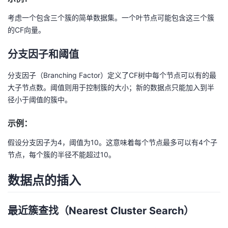
考虑一个包含三个簇的简单数据集。一个叶节点可能包含这三个簇
的CF向量。
分支因子和阈值
分支因子（Branching Factor）定义了CF树中每个节点可以有的最
大子节点数。阈值则用于控制簇的大小；新的数据点只能加入到半
径小于阈值的簇中。
示例：
假设分支因子为4，阈值为10。这意味着每个节点最多可以有4个子
节点，每个簇的半径不能超过10。
数据点的插入
最近簇查找（Nearest Cluster Search）