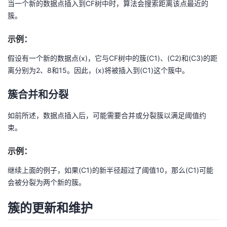
当一个新的数据点插入到CF树中时，算法会搜索距离该点最近的
簇。
示例：
假设有一个新的数据点(x)，它与CF树中的簇(C1)、(C2)和(C3)的距
离分别为2、8和15。因此，(x)将被插入到(C1)这个簇中。
簇合并和分裂
如前所述，数据点插入后，可能需要合并或分裂簇以满足阈值约
束。
示例：
继续上面的例子，如果(C1)的新半径超过了阈值10，那么(C1)可能
会被分裂为两个新的簇。
簇的更新和维护