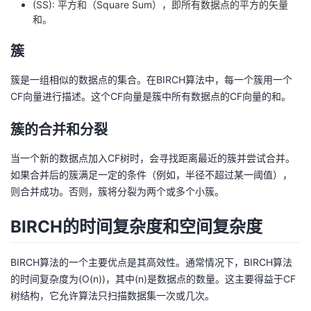
(SS): 平方和（Square Sum），即所有数据点的平方的矢量
和。
簇
簇是一组相似的数据点的集合。在BIRCH算法中，每一个簇用一个
CF向量进行描述。这个CF向量是簇中所有数据点的CF向量的和。
簇的合并和分裂
当一个新的数据点加入CF树时，会寻找距离最近的簇并尝试合并。
如果合并后的簇满足一定的条件（例如，半径不超过某一阈值），
则合并成功。否则，簇将分裂为两个或多个小簇。
BIRCH的时间复杂度和空间复杂度
BIRCH算法的一个主要优点是其高效性。通常情况下，BIRCH算法
的时间复杂度为(O(n))，其中(n)是数据点的数量。这主要得益于CF
树结构，它允许算法只扫描数据集一次或几次。