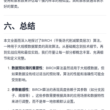
使用轮廓系数来评估每个簇内样本的相似度。高轮廓系数通常表示
好的聚类。
六、总结
本文全面而深入地探讨了BIRCH（平衡迭代削减聚类层次）算法，
一种用于大规模数据聚类的高效算法。从基础概念到技术细节，再
到实战应用和最佳实践，我们尽量让每一部分都概念丰富、充满细
节和定义完整。
数据预处理的重要性
：BIRCH算法虽然适用于大规模数据，但
如果数据没有经过适当的预处理，算法的性能和准确性可能会
受到影响。
参数敏感性
：BIRCH算法的表现高度依赖于其参数（如分支因
子、阈值等）。这些参数需要根据具体的应用场景和数据特性
来进行调整，而不是单一地依赖默认设置。