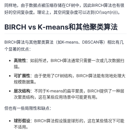
同样地，由于数据点被压缩存储在CF树中，因此BIRCH算法也有很
好的空间复杂度。理论上，其空间复杂度可以达到(O(\sqrt{n}))。
BIRCH vs K-means和其他聚类算法
BIRCH算法与其他聚类算法（如K-means、DBSCAN等）相比有几
个显著的优点：
高效性
：如前所述，BIRCH算法通常只需要一次或几次数据扫
描。
可扩展性
：由于使用了CF树结构，BIRCH算法能有效地处理大
规模数据集。
层次结构
：不同于K-means的扁平聚类，BIRCH提供了一种层
次聚类结构，这在某些应用场景中可能更有用。
但也有一些局限性和缺点：
球形假设
：BIRCH算法假设簇是球形的，这在某些情况下可能
不适用。