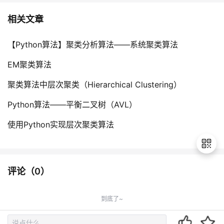
相关文章
【Python算法】聚类分析算法——系统聚类算法
EM聚类算法
聚类算法中层次聚类（Hierarchical Clustering）
Python算法——平衡二叉树（AVL）
使用Python实现层次聚类算法
评论（
0
）
退
出
到底了~
登
录