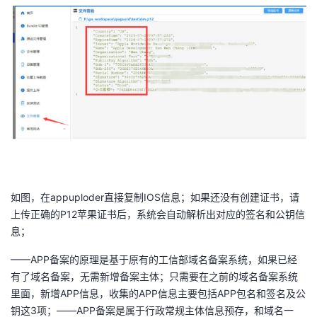
如图，在appuploder直接复制IOS信息；如果还没有创建证书，请
上传正确的P12苹果证书后，系统会自动解析出对应的签名和公钥信
息；
——APP备案的原理是基于原有的工信部域名备案系统，如果已经
有了域名备案，无需新增备案主体；只需要在之前的域名备案系统
里面，新增APP信息，收集的APP信息主要包括APP包名和签名及公
钥这3项；——APP备案是属于行政常规主体信息预存，和域名一