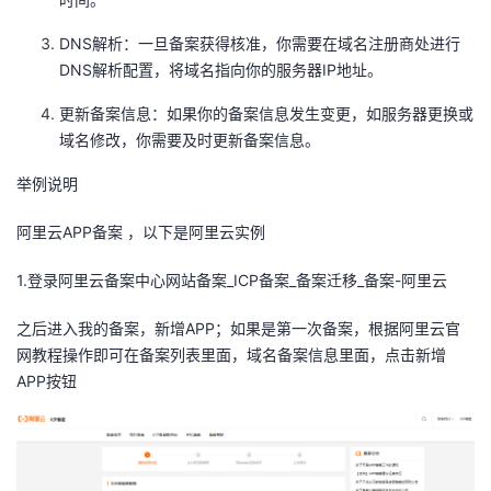
持
建
证
实
的
DNS解析：一旦备案获得核准，你需要在域名注册商处进行
议
验
收
DNS解析配置，将域名指向你的服务器IP地址。
更新备案信息：如果你的备案信息发生变更，如服务器更换或
藏
域名修改，你需要及时更新备案信息。
举例说明
阿里云APP备案 ，以下是阿里云实例
1.登录阿里云备案中心网站备案_ICP备案_备案迁移_备案-阿里云
之后进入我的备案，新增APP；如果是第一次备案，根据阿里云官
网教程操作即可在备案列表里面，域名备案信息里面，点击新增
APP按钮