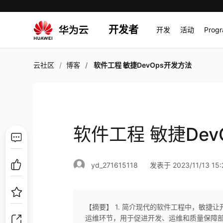
开发者
开发
活动
Prog
云社区
博客
软件工程 敏捷DevOps开发方法
软件工程 敏捷Dev
yd_271615118
发表于 2023/11/13 15:
【摘要】 1. 简介现代的软件工程中，敏捷让
运维环节，用于促进开发、运维和质量保障