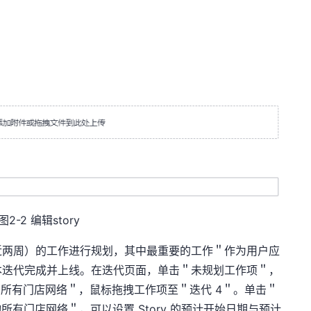
图2-2 编辑story
近两周）的工作进行规划，其中最重要的工作＂作为用户应
本迭代完成并上线。在迭代页面，单击＂未规划工作项＂，
查询所有门店网络＂，鼠标拖拽工作项至＂迭代 4＂。单击＂
所有门店网络＂，可以设置 Story 的预计开始日期与预计