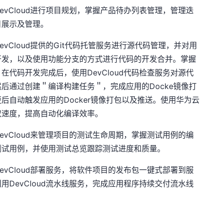
vCloud进行项目规划，掌握产品待办列表管理，管理迭
目展示及管理。
vCloud提供的Git代码托管服务进行源代码管理，并对用
开发，以及使用功能分支的方式进行代码的开发合并。掌握
代码开发完成后，使用DevCloud代码检查服务对源代
后通过创建＂编译构建任务＂，完成应用的Docke镜像打
后自动触发应用的Docker镜像打包以及推送。使用华为云
取速度，提高自动化编译效率。
vCloud来管理项目的测试生命周期，掌握测试用例的编
测试用例，并使用测试总览跟踪测试进度和质量。
vCloud部署服务，将软件项目的发布包一键式部署到服
DevCloud流水线服务，完成应用程序持续交付流水线