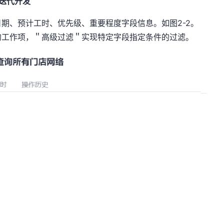
进行迭代开发
期、预计工时、优先级、重要程度字段信息。如图2-2。
的工作项，＂高级过滤＂实现特定字段指定条件的过滤。