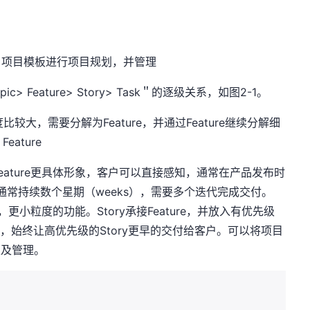
rum 项目模板进行项目规划，并管理
ic> Feature> Story> Task＂的逐级关系，如图2-1。
比较大，需要分解为Feature，并通过Feature继续分解细
eature
eature更具体形象，客户可以直接感知，通常在产品发布时
户。通常持续数个星期（weeks），需要多个迭代完成交付。
更小粒度的功能。Story承接Feature，并放入有优先级
级，始终让高优先级的Story更早的交付给客户。可以将项目
以及管理。