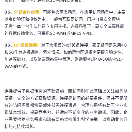
线路）。如条件允许可选SD-WAN网络备份。
05、
外部合作伙伴
：可能包含两类场景，在应用访问场景中，主要
以身份验证和授权为主，一般为互联网访问，门户自带安全模块，
无需与每个合作伙伴建立专用连接。连接场景下，高安全或高性能
的数据传输业务，可采用SD-WAN或MPLS VPN。
06、
IoT设备连接
：对于大规模的IoT设备连接，毫无疑问是采用4G
和5G作为连接通道。例外情况，如偏远地区设备需要提升稳定性，
加速等能力，以及终端网络集中管理，则需要考虑4G/5G结合SD-
WAN的方式。
连接提供了数据传输的基础设施，而访问则在此基础上关注如何以
便捷、安全的方式获取资源。连接是访问的必要条件，但并不是所
有的访问场景都需要额外部署连接通道。合理应用将有助于企业实
现降本增效、提高竞争力，并适应不断变化的业务需求。因此，企
业需要根据业务需求和现有网络架构做出科学决策，以推动业务目
标的可持续增长。