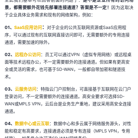
景，都需要额外花钱先部署连接通道？答案是不一定！
因为这取决
于企业具体业务需求和现有的网络架构，例如：
：
01、
SaaS应用访问
对于企业的公共互联网资源或SaaS应用程
序，可以通过现有的互联网直接访问即可，无需要额外的专用连接
通道，需要加速的除外。
02、
远程办公访问
：员工可以通过VPN（虚拟专用网络）或远程桌
面等技术远程办公，不一定需要额外的连接通道。但如果有更高安
全或灵活的需求，也可基于SD-WAN，一般都自带加密和隧道技
术。
03、
云服务访问
：特指云门户控制台，可直接基于互联网在云门户
登录访问，不一定需要额外的连接通道。高安全要求可选择SD-
WAN或MPLS VPN，云后台是业务生产重地，建议采用高安全连接
通道。
04、
数据中心或云互联
：数据中心和多云属于网络服务源头，对性
能和稳定有高要求，连接通道必须是专有连接（MPLS VPN，专用