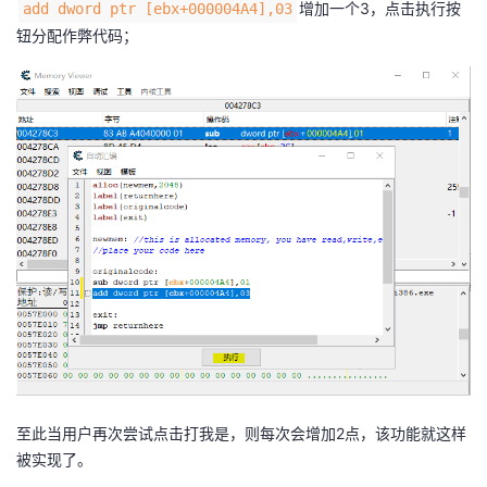
增加一个3，点击执行按
add dword ptr [ebx+000004A4],03
钮分配作弊代码；
至此当用户再次尝试点击打我是，则每次会增加2点，该功能就这样
被实现了。