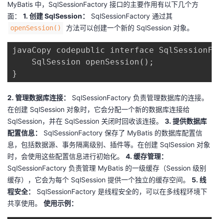
MyBatis 中，SqlSessionFactory 接口的主要作用有以下几个方
面：
1. 创建 SqlSession：
SqlSessionFactory 通过其 ​
​ 方法可以创建一个新的 SqlSession 对象。
​openSession()​
javaCopy codepublic interface SqlSessionFac
    SqlSession openSession();

}
2. 管理数据库连接：
SqlSessionFactory 负责管理数据库的连接。
在创建 SqlSession 对象时，它会分配一个新的数据库连接给
SqlSession，并在 SqlSession 关闭时回收该连接。
3. 提供数据库
配置信息：
SqlSessionFactory 保存了 MyBatis 的数据库配置信
息，包括数据源、事务隔离级别、插件等。在创建 SqlSession 对象
时，会使用这些配置信息进行初始化。
4. 缓存管理：
SqlSessionFactory 负责管理 MyBatis 的一级缓存（Session 级别
缓存），它会为每个 SqlSession 提供一个独立的缓存空间。
5. 线
程安全：
SqlSessionFactory 是线程安全的，可以在多线程环境下
共享使用。
使用示例：