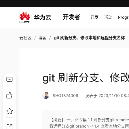
开发者
开发
活动
Prog
云社区
博客
git 刷新分支、修改本地和远程分支名称
git 刷新分支、
SHQ1874009
发表于 2023/11/10 08:4
【摘要】 一、命令集 1.1 刷新分支git remote upda
看远程分支git branch -r 1.4 查看本地分支所