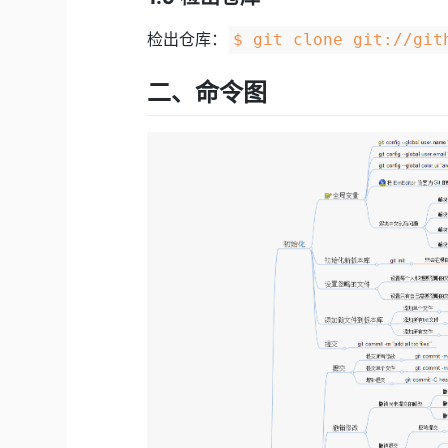
检出仓库：
$ git clone git://git
二、命令图