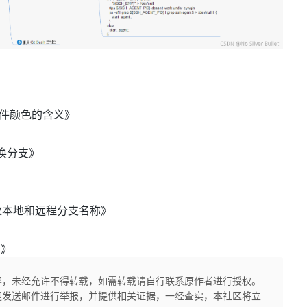
文件颜色的含义
》
切换分支
》
修改本地和远程分支名称
》
d
》
容，未经允许不得转载，如需转载请自行联系原作者进行授权。
迎发送邮件进行举报，并提供相关证据，一经查实，本社区将立