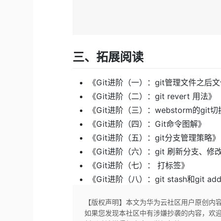
三、拓展阅读
《
Git进阶（一）：git管理文件之后
《
Git进阶（二）：git revert 用法
》
《
Git进阶（三）：webstorm的git
《
Git进阶（四）：Git命令图解
》
《
Git进阶（五）：git分支管理策略
》
《
Git进阶（六）：git 刷新分支、
《
Git进阶（七）： 打标签
》
《
Git进阶（八）：git stash和git ad
【版权声明】本文为华为云社区用户原创内
如果您发现本社区中有涉嫌抄袭的内容，欢