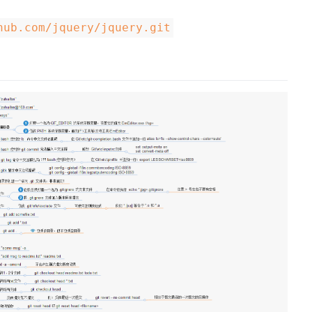
hub.com/jquery/jquery.git