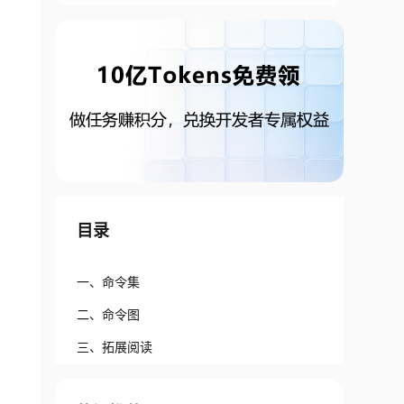
目录
一、命令集
二、命令图
三、拓展阅读