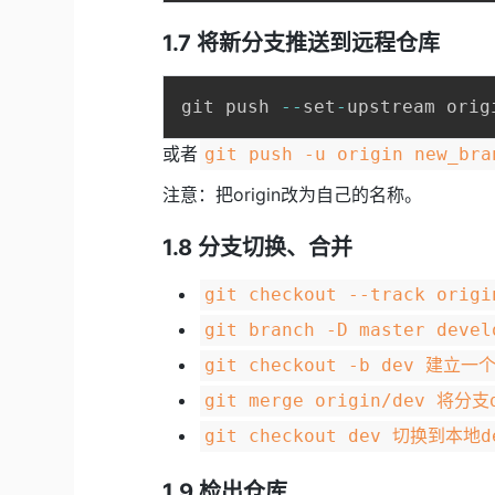
1.7 将新分支推送到远程仓库
git push 
--
set
-
或者
git push -u origin new_bra
注意：把origin改为自己的名称。
1.8 分支切换、合并
git checkout --track or
git branch -D master dev
git checkout -b dev 建立
git merge origin/dev 
git checkout dev 切换到本地
1.9 检出仓库