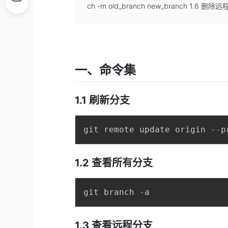
ch -m old_branch new_branch 1.6 删除远程
一、命令集
1.1 刷新分支
git remote update origin 
--
1.2 查看所有分支
git branch 
-
1.3 查看远程分支