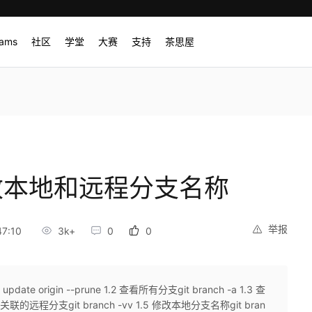
rams
社区
学堂
大赛
支持
茶思屋
修改本地和远程分支名称
举报
7:10
3k+
0
0
te origin --prune 1.2 查看所有分支git branch -a 1.3 查
关联的远程分支git branch -vv 1.5 修改本地分支名称git bran