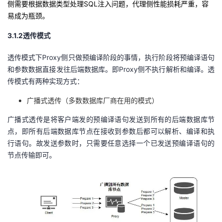
侧需要根据数据类型处理
SQL
注入问题，代理侧性能损耗严重，容
易成为瓶颈。
3.1.2
透传模式
透传模式下
Proxy
侧只做预编译阶段的事情，执行阶段将预编译语句
和参数数据直接发往后端数据库。即
Proxy
侧不执行解析和编译。透
传模式有两种实现方式：
广播式透传（多数数据库厂商在用的模式）
广播式透传是将客户端发的预编译语句发送到所有的后端数据库节
点，即所有后端数据库节点在接收到参数后都可以解析、编译和执
行语句。故发送参数时，只需要任意选择一个已发送预编译语句的
节点传输即可。