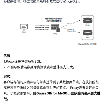
参数数据时，根据映射关系将参数发往指定节点执行。
优势：
1.Proxy
无需拼装解析
SQL
。
2.
不会导致后端数据库资源浪费和整体压力过大。
劣势
：
客户端存储的预编译语句单点透传到了某数据库节点，在执行阶段
需要将客户端输入的参数路由到对应的节点，
Proxy
需要处理此关
系，功能实现复杂，
给
GaussDB(for MySQL)
团队编码带来更大挑
战
。