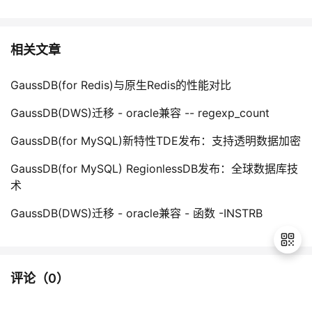
相关文章
GaussDB(for Redis)与原生Redis的性能对比
GaussDB(DWS)迁移 - oracle兼容 -- regexp_count
GaussDB(for MySQL)新特性TDE发布：支持透明数据加密
GaussDB(for MySQL) RegionlessDB发布：全球数据库技
术
GaussDB(DWS)迁移 - oracle兼容 - 函数 -INSTRB
评论（
0
）
退
出