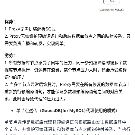
优势：
1.
Proxy
无需拼装解析
SQL
。
2.
Proxy
无需维护预编译语句和后端数据库节点之间的映射关系，只
需要负责广播和转发，实现简单。
劣势
：
1.
所有数据库节点承受了同等的压力，同一条预编译语句被多个数
据库节点执行，资源存在浪费，某个节点压力大时，还会承受编译
语句的压力。
2.
当多个节点异常后恢复时，
Proxy
需要在所有恢复的数据库节点上
重新执行预编译语句，才能保证参数和预编译语句之间的对应关
系，此时会导致代理的压力过大。
单节点透传（
GaussDB(for MySQL)
代理使用的模式
）
单节点透传是数据库代理将预编译语句根据路由发往数据库其中一
个节点，并维护预编译语句和数据库节点之间的映射关系，当执行