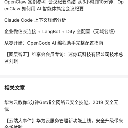
OpenClaw 案例参考-会议纪要总结-从3小时到10分钟：Op
enClaw 如何用 AI 智能体搞定会议纪要
Claude Code 上下文压缩分析
企业微信长连接 + LangBot + Dify 全配置（无域名版）
从零开始：OpenCode AI 编程助手完整配置指南
【圈层智汇】维享会会员专访：迷你玩科技有限公司技术总
监刘琪
相关文章
华为云教你5分钟Get超全网络云安全技能，2019 安全无
忧！
【云端大事件】华为云服务管理新功能上线，安全升级带来
全新体验