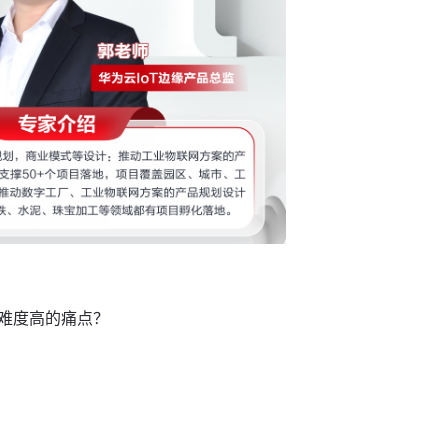
现难度高的痛点？