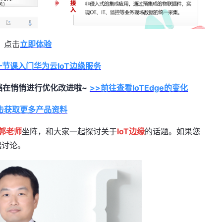
点击
立即体验
一节课入门华为云IoT边缘服务
文档在悄悄进行优化改进啦~
>>前往查看IoTEdge的变化
击获取更多产品资料
家郭老师
坐阵，和大家一起探讨关于
IoT边缘
的话题。如果您
起讨论。