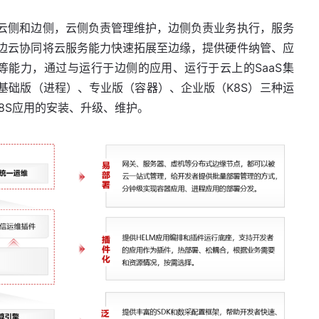
含云侧和边侧，云侧负责管理维护，边侧负责业务执行，服务
过边云协同将云服务能力快速拓展至边缘，提供硬件纳管、应
等能力，通过与运行于边侧的应用、运行于云上的SaaS集
供基础版（进程）、专业版（容器）、企业版（K8S）三种运
8S应用的安装、升级、维护。