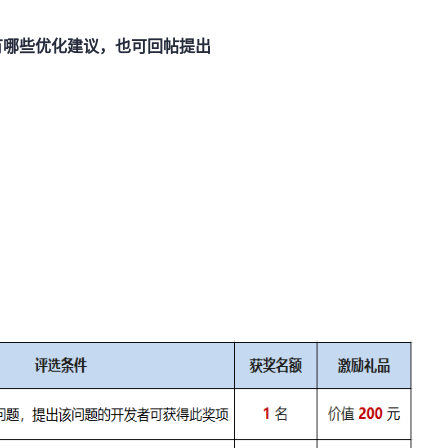
有哪些优化建议，也可回帖提出