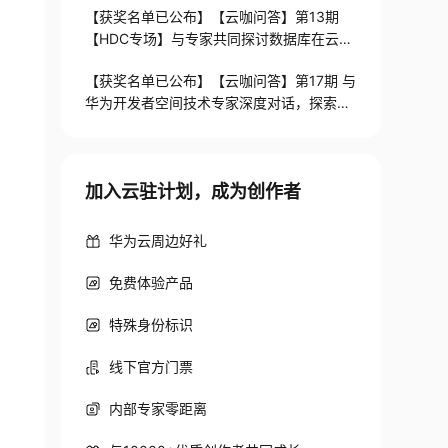
【获奖名单已公布】【云咖问答】第13期
【HDC专场】与专家共同探讨数据库在云上
的最佳实践，回帖互动赢开发者定制礼品
【获奖名单已公布】【云咖问答】第17期 与
华为开发者空间技术专家深度对话，探索应
用开发的无限可能，回帖赢开发者定制礼品!
加入云驻计划，成为创作者
华为云周边好礼
免费体验产品
特殊身份标识
线下官方门票
内部专家零距离