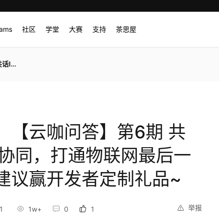
rams
社区
学堂
大赛
支持
茶思屋
定制礼品~
】【云咖问答】第6期 共
云边端协同，打通物联网最后一
建议赢开发者定制礼品~
举报
1
1w+
0
1