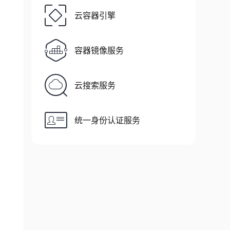
云容器引擎
容器镜像服务
云搜索服务
统一身份认证服务