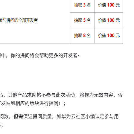
题中，你的提问将会帮助更多的开发者~
品，其他产品求助帖不参与此次活动，将视为无效内容，否
可发帖到相应的版块进行提问）；
提问数，但需保证提问质量，如华为云社区小编认定参与用
格；