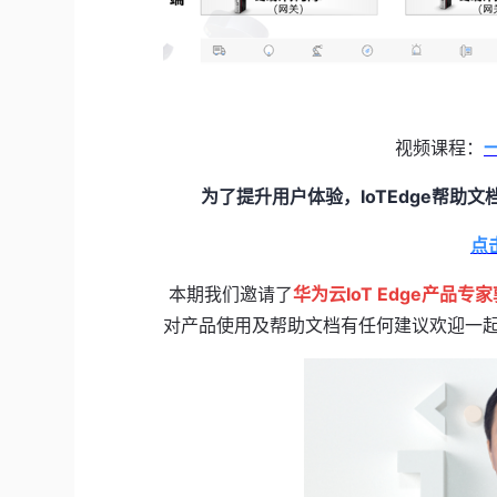
视频课程：
为了提升用户体验，IoTEdge帮助
点
本期我们邀请了
华为云IoT Edge产品专
对产品使用及帮助文档有任何建议欢迎一