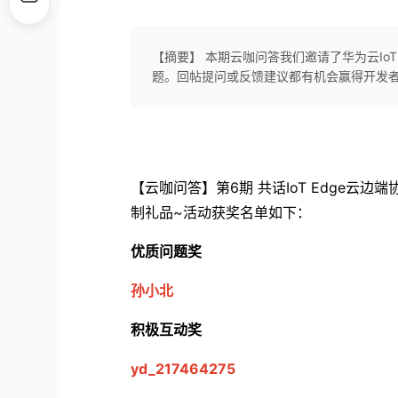
【摘要】 本期云咖问答我们邀请了华为云IoT
题。回帖提问或反馈建议都有机会赢得开发者
【云咖问答】第6期 共话IoT Edge
制礼品~活动获奖名单如下：
优质问题奖
孙小北
积极互动奖
yd_217464275