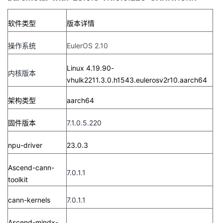
软件类型
版本详情
操作系统
EulerOS 2.10
Linux 4.19.90-
内核版本
vhulk2211.3.0.h1543.eulerosv2r10.aarch64
架构类型
aarch64
固件版本
7.1.0.5.220
npu-driver
23.0.3
Ascend-cann-
7.0.1.1
toolkit
cann-kernels
7.0.1.1
Ascend-mindx-