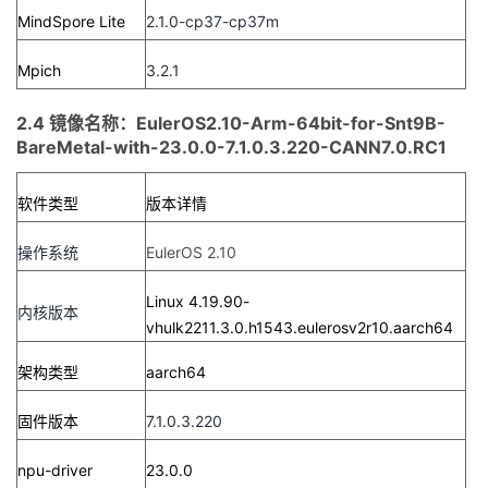
MindSpore Lite
2.1.0-cp37-cp37m
Mpich
3.2.1
2.4 镜像名称：EulerOS2.10-Arm-64bit-for-Snt9B-
BareMetal-with-23.0.0-7.1.0.3.220-CANN7.0.RC1
软件类型
版本详情
操作系统
EulerOS 2.10
Linux 4.19.90-
内核版本
vhulk2211.3.0.h1543.eulerosv2r10.aarch64
架构类型
aarch64
固件版本
7.1.0.3.220
npu-driver
23.0.0