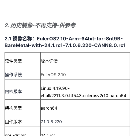
2. 历史镜像-不再支持-供参考.
2.1 镜像名称：EulerOS2.10-Arm-64bit-for-Snt9B-
BareMetal-with-24.1.rc1-7.1.0.6.220-CANN8.0.rc1
软件类型
版本详情
操作系统
EulerOS 2.10
Linux 4.19.90-
内核版本
vhulk2211.3.0.h1543.eulerosv2r10.aarch64
架构类型
aarch64
固件版本
7.1.0.6.220
npu-driver
24.1.rc1