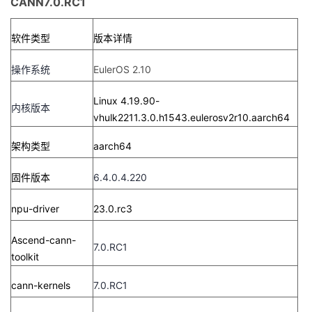
CANN7.0.RC1
软件类型
版本详情
操作系统
EulerOS 2.10
Linux 4.19.90-
内核版本
vhulk2211.3.0.h1543.eulerosv2r10.aarch64
架构类型
aarch64
固件版本
6.4.0.4.220
npu-driver
23.0.rc3
Ascend-cann-
7.0.RC1
toolkit
cann-kernels
7.0.RC1