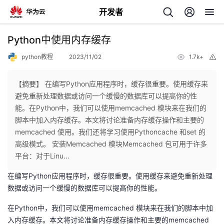
开发者
返
Python中使用内存缓存
回
python教程
2023/11/02
1.7k+
举
报
【摘要】 在编写Python应用程序时，缓存很重要。使用缓存来
避免重新处理数据或访问一个缓慢的数据库可以提高你的性
能。在Python中，我们可以使用memcached 模块来在我们的
个
脚本中加入内存缓存。本文将讨论准备内存缓存操作和主要的
memcached 使用。我们还将学习使用Pythoncache 和set 的
我
人
高级模式。 安装Memcached 模块Memcached 包可用于许多
平台：对于Linu...
的
主
在编写Python应用程序时，缓存很重要。使用缓存来避免重新处理
数据或访问一个缓慢的数据库可以提高你的性能。
开
页
在Python中，我们可以使用memcached 模块来在我们的脚本中加
发
入内存缓存。本文将讨论准备内存缓存操作和主要的memcached