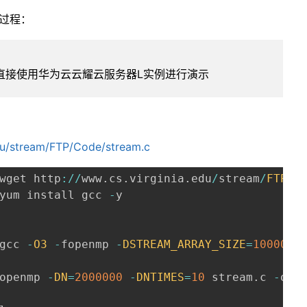
的过程：
这里直接使用华为云云耀云服务器L实例进行演示
edu/stream/FTP/Code/stream.c
wget http
:
/
/
www
.
cs
.
virginia
.
edu
/
stream
/
FTP
/
C
yum install gcc 
-
y

gcc 
-
O3
-
fopenmp 
-
DSTREAM_ARRAY_SIZE
=
1000000
openmp 
-
DN
=
2000000
-
DNTIMES
=
10
 stream
.
c 
-
o st