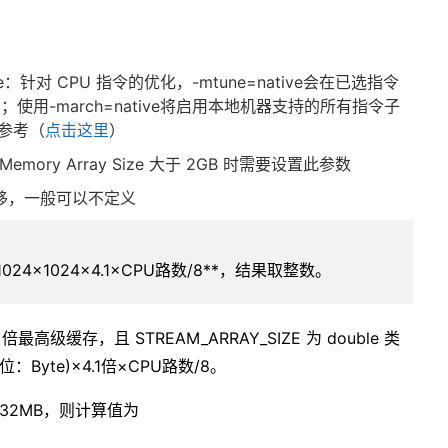
native：针对 CPU 指令的优化，-mtune=native会在已选指令
用-march=native将启用本地机器支持的所有指令子
化参考（
点击这里
）
 Memory Array Size 大于 2GB 时需要设置此参数
的偏移，一般可以不定义
24×1024×4.1×CPU路数/8**，结果取整数。
最高级缓存，且 STREAM_ARRAY_SIZE 为 double 类
：Byte)×4.1倍×CPU路数/8。
32MB，则计算值为