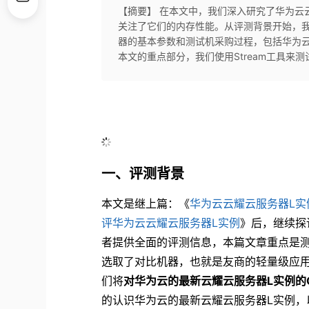
【摘要】 在本文中，我们深入研究了华为云云耀
关注了它们的内存性能。从评测背景开始，
器的基本参数和测试机采购过程，包括华为云云耀
本文的重点部分，我们使用Stream工具来测
一、评测背景
本文是继上篇：《
华为云云耀云服务器L实例
评华为云云耀云服务器L实例
》后，继续探
者提供全面的评测信息，本篇文章重点是
选取了对比机器，也就是友商的轻量级应用服务器
们将
对华为云的最新云耀云服务器L实例的
的认识华为云的最新云耀云服务器L实例