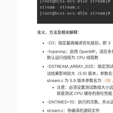
[
root@hcss
-
ecs
-
d51e stream
]
# 
stream  stream
.
[
root@hcss
-
ecs
-
d51e stream
]
#

含义、方法及相关解释：
-O3：指定最高编译优化级别，即 3
-fopenmp：启用 OpenMP
默认运行线程为 CPU 线程数
-DSTREAM_ARRAY_SIZE：指定
试结果影响较大（5.10 版本，参数名
stream.c 为 5.9 版本参数名为
-DN
注意：必须设置测试数组大小远大于
就是测试 CPU 缓存的吞吐性
-DNTIMES=10：执行的次数，并
stream.c：待编译的源码文件