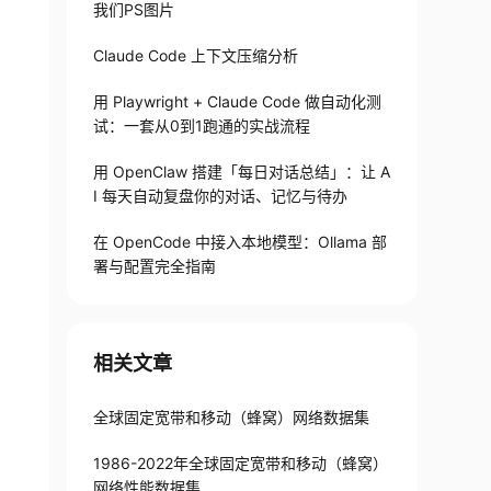
我们PS图片
Claude Code 上下文压缩分析
用 Playwright + Claude Code 做自动化测
PERIOD
]
.
试：一套从0到1跑通的实战流程
er license

用 OpenClaw 搭建「每日对话总结」：让 A
I 每天自动复盘你的对话、记忆与待办
在 OpenCode 中接入本地模型：Ollama 部
署与配置完全指南
相关文章
全球固定宽带和移动（蜂窝）网络数据集
1986-2022年全球固定宽带和移动（蜂窝）
网络性能数据集