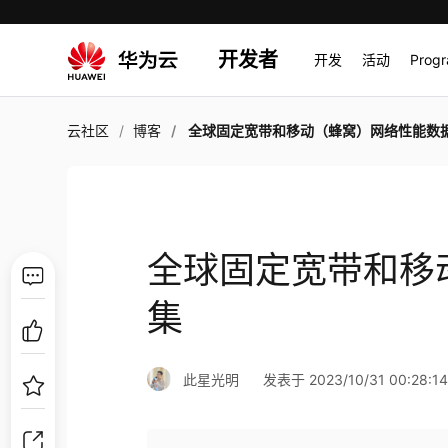
开发者
开发
活动
Prog
云社区
博客
全球固定宽带和移动（蜂窝）网络性能数
全球固定宽带和移
集
此星光明
发表于 2023/10/31 00:28:1