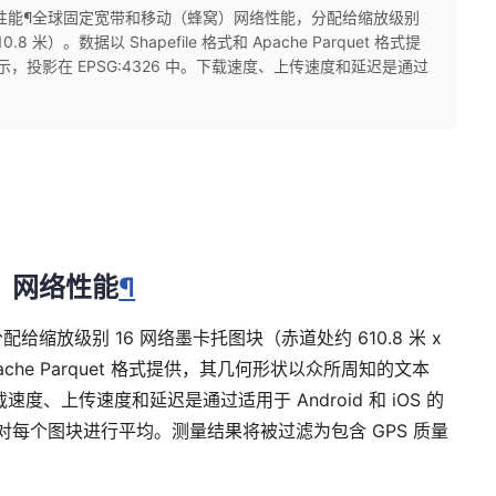
络性能¶全球固定宽带和移动（蜂窝）网络性能，分配给缩放级别
.8 米）。数据以 Shapefile 格式和 Apache Parquet 格式提
示，投影在 EPSG:4326 中。下载速度、上传速度和延迟是通过
）网络性能
¶
缩放级别 16 网络墨卡托图块（赤道处约 610.8 米 x
 Apache Parquet 格式提供，其几何形状以众所周知的文本
下载速度、上传速度和延迟是通过适用于 Android 和 iOS 的
集的，并对每个图块进行平均。测量结果将被过滤为包含 GPS 质量