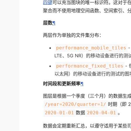
四键
可以充当图块的唯一标识符。这对于
聚合而不使用地理空间函数、空间索引、
层数
¶
两层作为单独的文件集分布：
performance_mobile_tiles
LTE、5G NR）的移动设备进行的
-
performance_fixed_tiles
以太网）的移动设备进行的测试的图
时间段和更新频率
¶
图层是根据一个季度（三个月）的数据生
时期（即 
/year=2020/quarter=1/
数据
。
2020-01-01
2020-04-01
数据会定期重新汇总，以遵守适用于某些司法