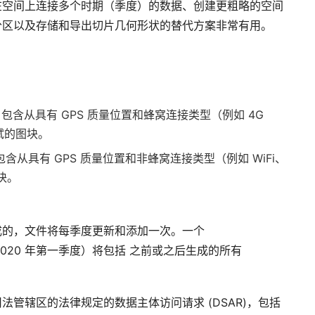
在空间上连接多个时期（季度）的数据、创建更粗略的空间
分区以及存储和导出切片几何形状的替代方案非常有用。
- 包含从具有 GPS 质量位置和蜂窝连接类型（例如 4G
测试的图块。
 包含从具有 GPS 质量位置和非蜂窝连接类型（例如 WiFi、
块。
成的，文件将每季度更新和添加一次。一个
2020 年第一季度）将包括 之前或之后生成的所有
管辖区的法律规定的数据主体访问请求 (DSAR)，包括