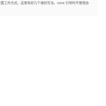
to是设置工作方式，这里有好几个值的写法。none 引导时不使用协