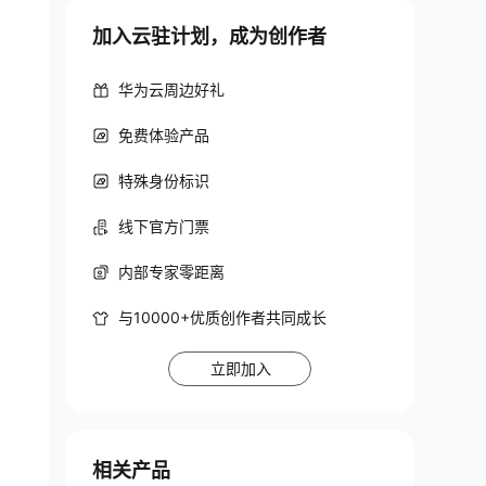
加入云驻计划，成为创作者
华为云周边好礼
免费体验产品
特殊身份标识
线下官方门票
内部专家零距离
与10000+优质创作者共同成长
立即加入
相关产品