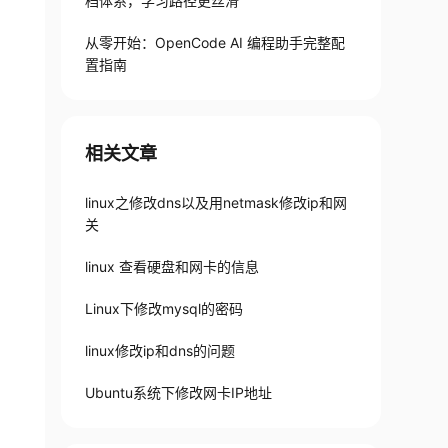
档体系，学习路径更丝滑
从零开始：OpenCode AI 编程助手完整配
置指南
相关文章
linux之修改dns以及用netmask修改ip和网
关
linux 查看硬盘和网卡的信息
Linux下修改mysql的密码
linux修改ip和dns的问题
Ubuntu系统下修改网卡IP地址