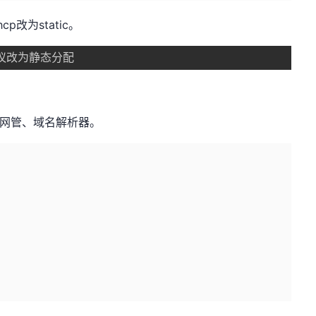
改为static。
协议改为静态分配
P、网管、域名解析器。