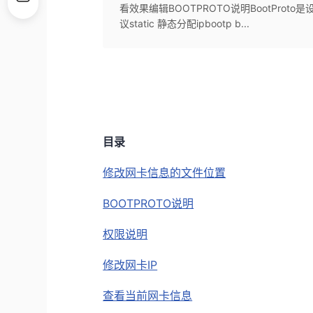
看效果​编辑BOOTPROTO说明BootPro
议static 静态分配ipbootp b...
目录
修改网卡信息的文件位置
BOOTPROTO说明
权限说明
修改网卡IP
查看当前网卡信息