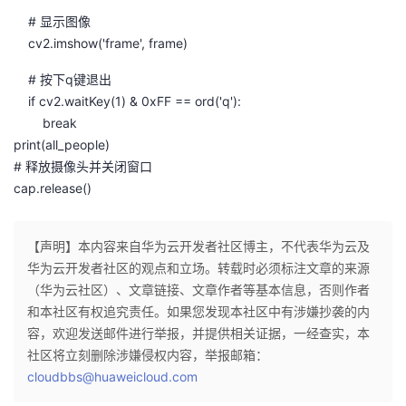
# 显示图像
cv2.imshow('frame', frame)
# 按下q键退出
if cv2.waitKey(1) & 0xFF == ord('q'):
break
print(all_people)
# 释放摄像头并关闭窗口
cap.release()
【声明】本内容来自华为云开发者社区博主，不代表华为云及
华为云开发者社区的观点和立场。转载时必须标注文章的来源
（华为云社区）、文章链接、文章作者等基本信息，否则作者
和本社区有权追究责任。如果您发现本社区中有涉嫌抄袭的内
容，欢迎发送邮件进行举报，并提供相关证据，一经查实，本
社区将立刻删除涉嫌侵权内容，举报邮箱：
cloudbbs@huaweicloud.com