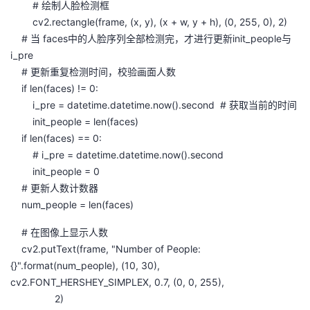
# 绘制人脸检测框
cv2.rectangle(frame, (x, y), (x + w, y + h), (0, 255, 0), 2)
# 当 faces中的人脸序列全部检测完，才进行更新init_people与
i_pre
# 更新重复检测时间，校验画面人数
if len(faces) != 0:
i_pre = datetime.datetime.now().second # 获取当前的时间
init_people = len(faces)
if len(faces) == 0:
# i_pre = datetime.datetime.now().second
init_people = 0
# 更新人数计数器
num_people = len(faces)
# 在图像上显示人数
cv2.putText(frame, "Number of People:
{}".format(num_people), (10, 30),
cv2.FONT_HERSHEY_SIMPLEX, 0.7, (0, 0, 255),
2)