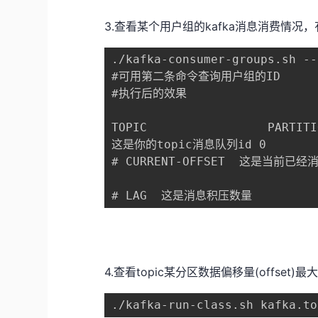
3.查看某个用户组的kafka消息消费情况
./kafka-consumer-groups.sh -
#可用第二条命令查询用户组的ID

#执行后的效果

TOPIC                 PARTITI
这是你的topic消息队列id 0          1
# CURRENT-OFFSET  这是当前已
# LAG  这是消息积压数量
4.查看topic某分区数据偏移量(offset
./kafka-run-class.sh kafka.t