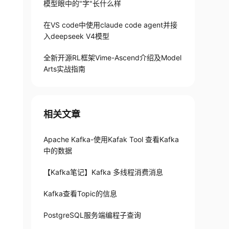
模型眼中的"字"长什么样
在VS code中使用claude code agent并接
入deepseek V4模型
ribe --group 用户组名字

全新开源RL框架Vime-Ascend介绍及Model
Arts实战指南
       CONSUMER-ID     HOST            CLIENT
    -               -               -

相关文章
Apache Kafka-使用Kafak Tool 查看Kafka
中的数据
【Kafka笔记】Kafka 多线程消费消息
Kafka查看Topic的信息
PostgreSQL服务端编程子查询
0.77:9092 --topic topic队列名字 --partitions 0