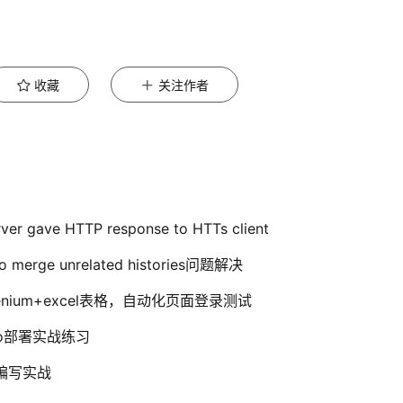
收藏
关注作者
ve HTTP response to HTTs client
 merge unrelated histories问题解决
enium+excel表格，自动化页面登录测试
r.io部署实战练习
与编写实战