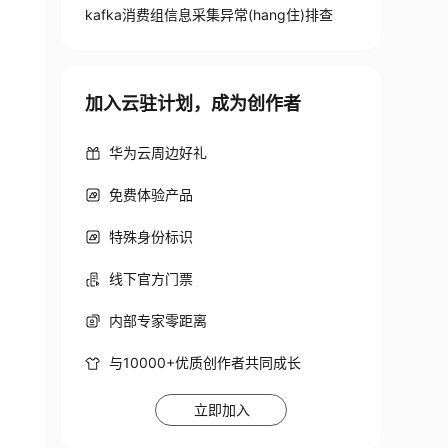
kafka消费组信息采集异常(hang住)排查
加入云驻计划，成为创作者
华为云周边好礼
免费体验产品
特殊身份标识
线下官方门票
内部专家零距离
与10000+优质创作者共同成长
立即加入