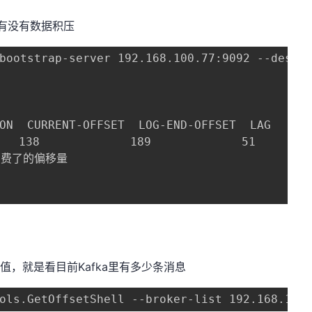
，有没有数据积压
-bootstrap-server 192.168.100.77:9092 --desc
ON  CURRENT-OFFSET  LOG-END-OFFSET  LAG      
38             189             51          
经消费了的偏移量

)最大值，就是看目前Kafka里有多少条消息
ools.GetOffsetShell --broker-list 192.168.10