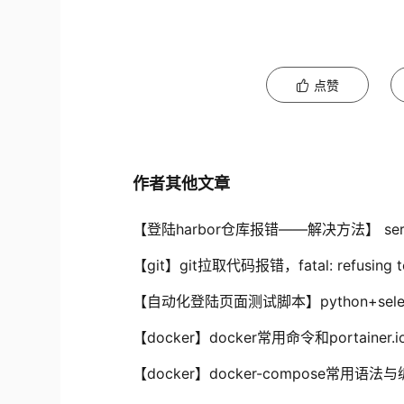
点赞
作者其他文章
【登陆harbor仓库报错——解决方法】 server ga
【git】git拉取代码报错，fatal: refusing to
【自动化登陆页面测试脚本】python+sel
【docker】docker常用命令和portaine
【docker】docker-compose常用语法