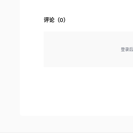
评论（
0
）
登录