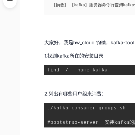
【摘要】 【kafka】服务器命令行查询kaf
大家好，我是hw_cloud 钧瑜，kafka-
1.找到kafka所在的安装目录
find  /  -name kafka
2.列出有哪些用户组来消费：
./kafka-consumer-groups.sh --
#bootstrap-server  安装kafk