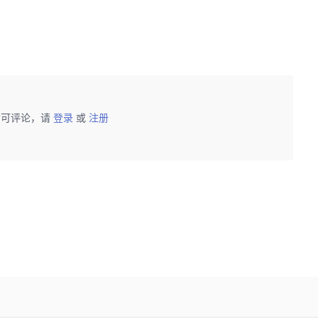
后可评论，请
登录
或
注册