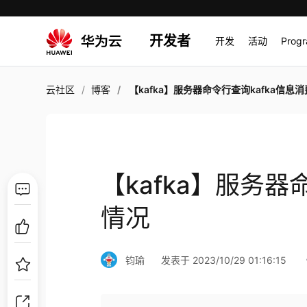
开发者
开发
活动
Prog
云社区
博客
【kafka】服务器命令行查询kafka信息消费情
【kafka】服务器
情况
钧瑜
发表于 2023/10/29 01:16:15