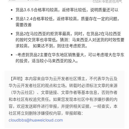
货品3.6.5合格率均较高，返修率比较低，说明质量还可以
货品1.2.4合格率较低，返修率较高，质量存在一定的问题，
需要改善
货品2在马拉西亚的拒货率最高，同时，在货品2在马拉西亚
的按时交货率也非常低。猜测：马来西亚人对送货的时效性要
求较高， 如果达不到，则往往考虑拒货。
-考虑到货品2主要在华东地区销售量大，可以考虑增大在华东
的投资，适当较小马来西亚的投入。
【声明】本内容来自华为云开发者社区博主，不代表华为云及
华为云开发者社区的观点和立场。转载时必须标注文章的来源
（华为云社区）、文章链接、文章作者等基本信息，否则作者
和本社区有权追究责任。如果您发现本社区中有涉嫌抄袭的内
容，欢迎发送邮件进行举报，并提供相关证据，一经查实，本
社区将立刻删除涉嫌侵权内容，举报邮箱：
cloudbbs@huaweicloud.com