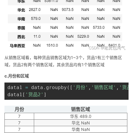
从销售区域看，每种货品销售区域为1~3个，货品1有三个销售区
域，货品2有两个销售区域，其余货品均有1个销售区域
c.月份和区域
data1 
=
 data
.
groupby
(
[
'月份'
,
'销售区域'
,
'货品
data1
[
'货品2'
]
月份
销售区域
7
华东 489.0
7
华北 NaN
7
华南 NaN