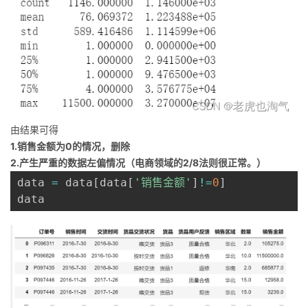
由结果可得
1.销售金额为0的情况，删除
2.产生严重的数据左偏情况（电商领域的2/8法则很正常。）
data 
=
 data
[
data
[
'销售金额'
]
!=
0
]