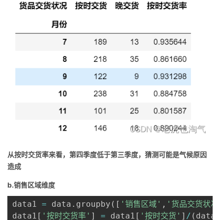
从按时交货率来看，第四季度低于第三季度，猜测可能是气候原因
造成
b.销售区域维度
data1 
=
 data
.
groupby
(
[
'销售区域'
,
'货品交货状况
data1
[
'按时交货率'
]
=
 data1
[
'按时交货'
]
/
(
data