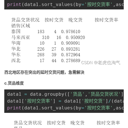
print
(
data1
.
sort_values
(
by
=
'按时交货率'
,
asce
西北地区存在突出的延时交货问题，急需解決
c.货品维度
data1 
=
 data
.
groupby
(
[
'货品'
,
'货品交货状况'
]
)
data1
[
'按时交货率'
]
=
 data1
[
'按时交货'
]
/
(
data
print
(
data1
.
sort_values
(
by
=
'按时交货率'
,
asce