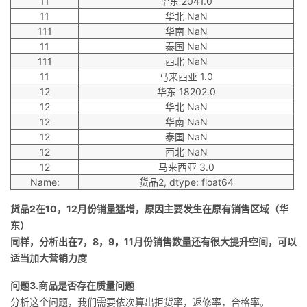
11
华东 2041.0
11
华北 NaN
111
华南 NaN
11
泰国 NaN
111
西北 NaN
11
马来西亚 1.0
12
华东 18202.0
12
华北 NaN
12
华南 NaN
12
泰国 NaN
12
西北 NaN
12
马来西亚 3.0
Name:
货品2, dtype: float64
货品2在10，12月份销量猛增，原因主要发生在原有销售区域（华
东）
同样，分析出在7，8，9，11月份销售数量还有很大提升空间，可以
适当加大营销力度
问题3.商品是否存在质量问题
分析这个问题，我们需要依次算出拒货率，返修率，合格率。