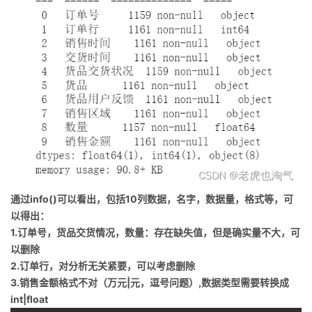
持
建
证
实
的
议
验
收
藏
通过info()可以看出，包括10列数据，名字，数据量，格式等，可
以得出：
1.订单号，货品交货情况，数量：存在缺失值，但是确实量不大，可
以删除
2.订单行，对分析无关紧要，可以考虑删除
3.销售金额格式不对（万元|元，逗号问题）,数据类型需要转换成
int|float