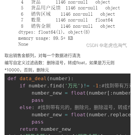
取出销售金额列，对每一个数据进行清洗
编写自定义过滤函数：删除逗号，转成float，如果是万元则
*10000，否则，删除元
def
data_deal
(
number
)
:
if
 number
.
find
(
'万元'
)
!=
-
1
:
#找到带有万元的
        number_new 
=
float
(
number
[
:
number
.
pass
else
:
#找到带有元的，删除元，删除逗号，转成flo
        number_new 
=
float
(
number
.
replace
(
pass
return
 number_new
