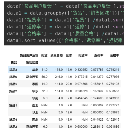
data
[
'货品用户反馈'
]
=
 data
[
'货品用户反馈'
]
.
str
data1 
=
 data
.
groupby
(
[
'货品'
,
'销售区域'
]
)
[
'
data1
[
'拒货率'
]
=
 data1
[
'拒货'
]
/
data1
.
sum
(
a
data1
[
'返修率'
]
=
 data1
[
'返修'
]
/
data1
.
sum
(
a
data1
[
'合格率'
]
=
 data1
[
'质量合格'
]
/
data1
.
su
data1
.
sort_values
(
[
'合格率'
,
'返修率'
,
'拒货率'