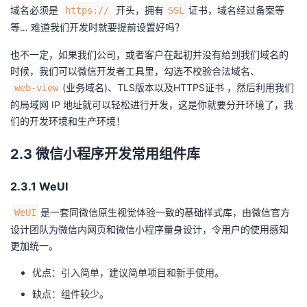
域名必须是
开头，拥有
证书，域名经过备案等
https://
SSL
等… 难道我们开发时就要提前设置好吗？
也不一定，如果我们公司，或者客户在起初并没有给到我们域名的
时候，我们可以微信开发者工具里，勾选不校验合法域名、
(业务域名)、TLS版本以及HTTPS证书 ，然后利用我们
web-view
的局域网 IP 地址就可以轻松进行开发，这是你就要分开环境了，我
们的开发环境和生产环境！
2.3 微信小程序开发常用组件库
2.3.1 WeUI
是一套同微信原生视觉体验一致的基础样式库，由微信官方
WeUI
设计团队为微信内网页和微信小程序量身设计，令用户的使用感知
更加统一。
优点：引入简单，建议简单项目和新手使用。
缺点：组件较少。