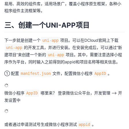
易用、高效的组件库，适用场景广，覆盖小程序原生框架，各种小
程序组件主流框架等。
三、创建一个UNI-APP项目
下一步就是创建一个
项目。可以在DCloud官网上下载
uni-app
的开发工具，并进行安装。在安装完成后，可以通过“新
uni-app
建项目”来创建一个新的
项目。其中，需要注意选择小程
uni-app
序作为平台，同时输入之前得到的appid和项目名称等相关信息。
① 配置
文件，配置微信小程序
。
manifest.json
AppID
微信小程序
哪里来？ 登录微信公众平台，开发管理 --> 开
AppID
发设置中
或者通过
申请测试号
生成微信小程序测试
。
appid