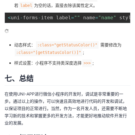
若
为空的话，直接去除该属性定义。
label
<
uni
-
forms
-
item label
=
""
 name
=
"name"
 style
动态样式：
需要修改为
:class="getStatusColor()"
;
:class="[getStatusColor()]"
样式设置：小程序不支持类深度选择
;
>>>
七、总结
在使用UNI-APP进行微信小程序的开发时，调试是非常重要的一
步。通过以上的操作，可以快速且高效地进行代码的开发和调试，
以保证项目的正常进行。当然，作为一名开发人员，还需要不断地
学习新的技术和掌握更多的开发方法，才能更好地推动软件开发行
业的发展。