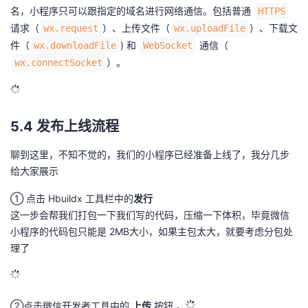
名，小程序只可以跟指定的域名进行网络通信。包括普通
HTTPS
请求（
）、上传文件（
）、下载文
wx.request
wx.uploadFile
件（
) 和
通信（
wx.downloadFile
WebSocket
）。
wx.connectSocket
5.4 发布上线流程
聊到这里，不知不觉的，我们的小程序已经准备上线了，我分几步
给大家展示
① 点击 Hbuildx 工具栏中的
发行
这一步会帮我们打包一下我们写的代码，压缩一下体积，毕竟微信
小程序的代码包只能是 2MB大小，如果主包太大，就要考虑分包处
理了
②点击微信开发者工具中的
上传
按钮.。