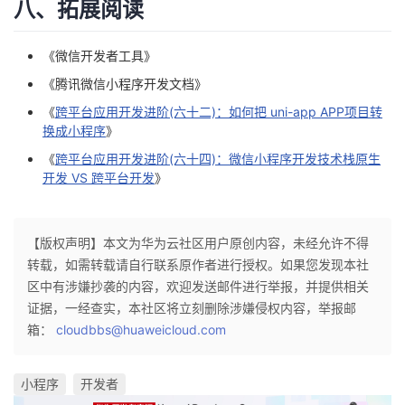
八、拓展阅读
《
微信开发者工具
》
《
腾讯微信小程序开发文档
》
《
跨平台应用开发进阶(六十二)：如何把 uni-app APP项目转
换成小程序
》
《
跨平台应用开发进阶(六十四)：微信小程序开发技术栈原生
开发 VS 跨平台开发
》
【版权声明】本文为华为云社区用户原创内容，未经允许不得
转载，如需转载请自行联系原作者进行授权。如果您发现本社
区中有涉嫌抄袭的内容，欢迎发送邮件进行举报，并提供相关
证据，一经查实，本社区将立刻删除涉嫌侵权内容，举报邮
箱：
cloudbbs@huaweicloud.com
小程序
开发者