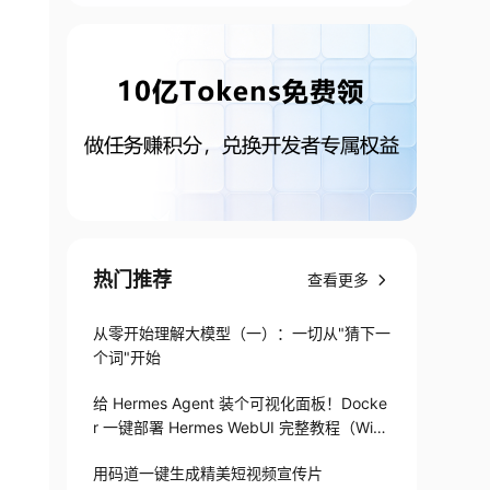
热门推荐
查看更多
从零开始理解大模型（一）：一切从"猜下一
个词"开始
给 Hermes Agent 装个可视化面板！Docke
r 一键部署 Hermes WebUI 完整教程（Win
+Linux）
用码道一键生成精美短视频宣传片