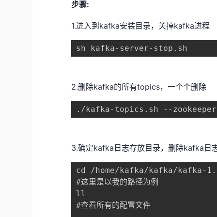
步骤:
1.进入到kafka安装目录，关掉kafka进程
sh kafka-server-stop.sh
2.删除kafka的所有topics，一个个删除
./kafka-topics.sh --zookeepe
3.确定kafka日志存放目录，删除kafka日
cd /home/kafka/kafka/kafka-1.
#这里是以我的路径为例

ll

#查看所有的配置文件
