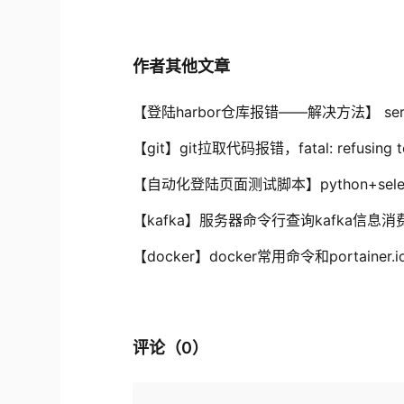
作者其他文章
【登陆harbor仓库报错——解决方法】 server ga
【git】git拉取代码报错，fatal: refusing to
【自动化登陆页面测试脚本】python+sel
【kafka】服务器命令行查询kafka信息消
【docker】docker常用命令和portaine
评论（
0
）