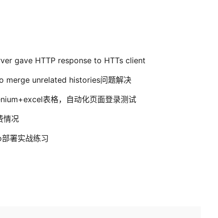
ve HTTP response to HTTs client
 merge unrelated histories问题解决
enium+excel表格，自动化页面登录测试
费情况
r.io部署实战练习