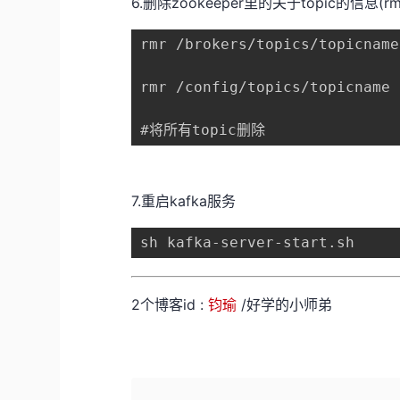
6.删除zookeeper里的关于topic的信
rmr /brokers/topics/topicname

rmr /config/topics/topicname

#将所有topic删除
7.重启kafka服务
sh kafka-server-start.sh
2个博客id :
钧瑜
/好学的小师弟