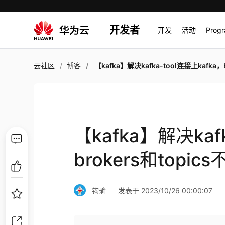
开发者
开发
活动
Prog
云社区
博客
【kafka】解决kafka-tool连接上kafka，brokers和topics不
【kafka】解决kaf
brokers和topi
钧瑜
发表于 2023/10/26 00:00:07