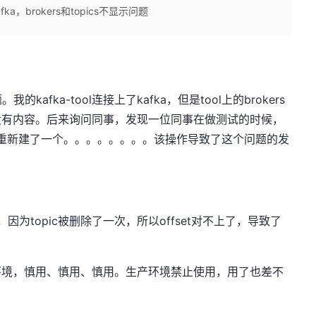
fka，brokers和topics不显示问题
fka-tool连接上了kafka，但是tool上的brokers
面没有内容。后来询问同事，发现一位同事在做测试的时候，
，又重新建了一个。。。。。。。。该操作导致了这个问题的发
的，因为topic被删除了一次，所以offset对不上了，导致了
的环境，慎用、慎用、慎用。生产环境禁止使用，用了也差不