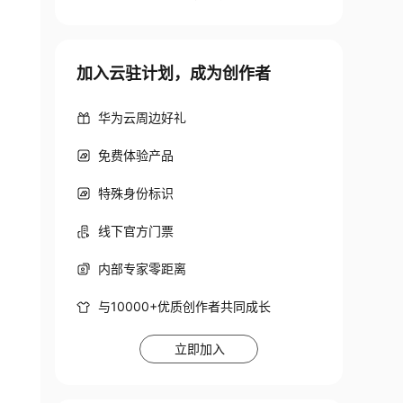
加入云驻计划，成为创作者
华为云周边好礼
免费体验产品
特殊身份标识
线下官方门票
内部专家零距离
与10000+优质创作者共同成长
立即加入