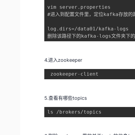
vim server.properties

#进入到配置文件里，定位kafka存放的路
log.dirs=/data01/kafka-logs

删除该路径下的kafka-logs文件夹下
4.进入zookeeper
 zookeeper-client
5.查看有哪些topics
ls /brokers/topics