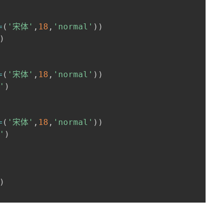
=
(
'宋体'
,
18
,
'normal'
)
)
)
=
(
'宋体'
,
18
,
'normal'
)
)
'
)
=
(
'宋体'
,
18
,
'normal'
)
)
'
)
)