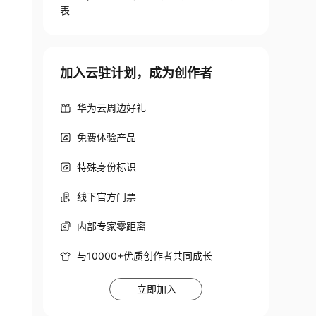
表
加入云驻计划，成为创作者
华为云周边好礼
免费体验产品
特殊身份标识
线下官方门票
内部专家零距离
与10000+优质创作者共同成长
立即加入