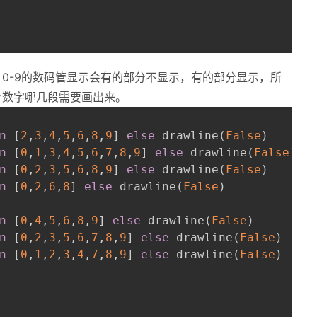
0-9的数码管显示会有的部分不显示，有的部分显示，所
个数字哪几段需要画出来。
n
[
2
,
3
,
4
,
5
,
6
,
8
,
9
]
else
 drawline
(
False
)
n
[
0
,
1
,
3
,
4
,
5
,
6
,
7
,
8
,
9
]
else
 drawline
(
False
)
n
[
0
,
2
,
3
,
5
,
6
,
8
,
9
]
else
 drawline
(
False
)
n
[
0
,
2
,
6
,
8
]
else
 drawline
(
False
)
n
[
0
,
4
,
5
,
6
,
8
,
9
]
else
 drawline
(
False
)
n
[
0
,
2
,
3
,
5
,
6
,
7
,
8
,
9
]
else
 drawline
(
False
)
n
[
0
,
1
,
2
,
3
,
4
,
7
,
8
,
9
]
else
 drawline
(
False
)