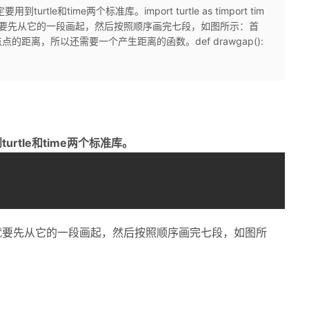
le和time两个标准库。import turtle as timport tim
就要先从它的一段画起，然后按照顺序画完七段，如图所示：首
距离，所以还需要一个产生距离的函数。def drawgap():
rtle和time两个标准库。
就要先从它的一段画起，然后按照顺序画完七段，如图所