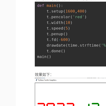
def
main
(
)
:
    t
.
setup
(
1600
,
400
)
    t
.
pencolor
(
'red'
)
    t
.
width
(
10
)
    t
.
speed
(
5
)
    t
.
penup
(
)
    t
.
fd
(
-
600
)
    drawdate
(
time
.
strftime
(
'%
    t
.
done
(
)
main
(
)
效果如下：