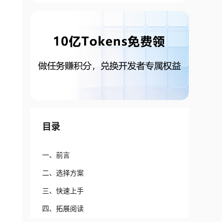
目录
一、前言
二、选择方案
三、快速上手
四、拓展阅读