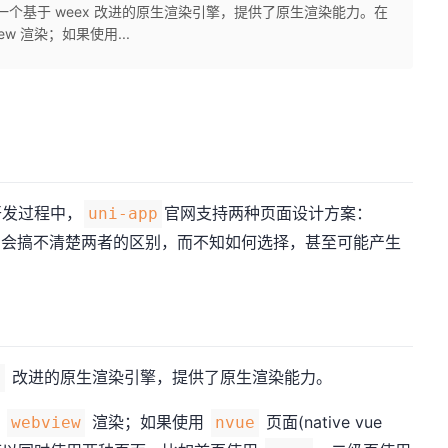
内置了一个基于 weex 改进的原生渲染引擎，提供了原生渲染能力。在
ew 渲染；如果使用...
开发过程中，
官网支持两种页面设计方案：
uni-app
，会搞不清楚两者的区别，而不知如何选择，甚至可能产生
改进的原生渲染引擎，提供了原生渲染能力。
x
用
渲染；如果使用
页面(native vue
webview
nvue