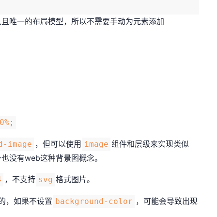
且唯一的布局模型，所以不需要手动为元素添加
。
0%;
，但可以使用
组件和层级来实现类似
d-image
image
身也没有web这种背景图概念。
，不支持
格式图片。
4
svg
的，如果不设置
，可能会导致出现
background-color