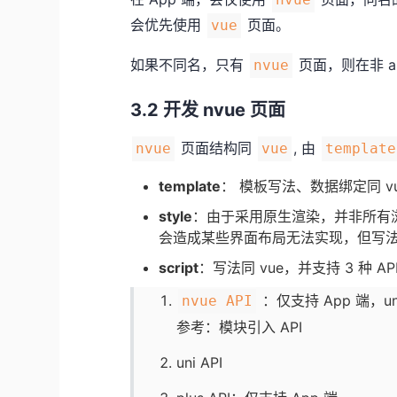
会优先使用
页面。
vue
如果不同名，只有
页面，则在非 a
nvue
3.2 开发 nvue 页面
页面结构同
, 由
nvue
vue
template
template
： 模板写法、数据绑定同 v
style
：由于采用原生渲染，并非所有浏
会造成某些界面布局无法实现，但写
script
：写法同 vue，并支持 3 种 AP
：仅支持 App 端，
nvue API
参考：
模块引入 API
uni API