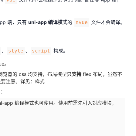
pp 端，只有
uni-app 编译模式
的
文件才会编译。
nvue
、
、
构成。
style
script
ue。
览器的 css 均支持，布局模型
只支持
flex 布局，虽然不
法要注意。详见：
样式
I：
uni-app 编译模式也可使用。使用前需先引入对应模块，