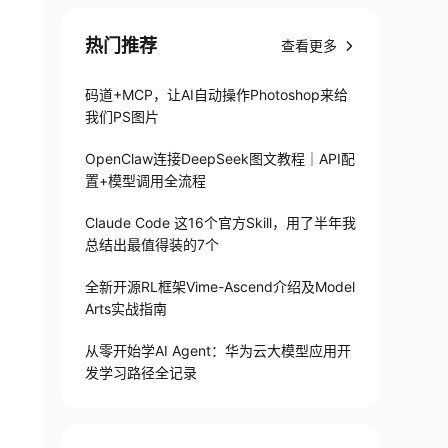
热门推荐
查看更多
码道+MCP，让AI自动操作Photoshop来给
我们PS图片
OpenClaw连接DeepSeek图文教程｜API配
置+模型调用全流程
Claude Code 这16个官方Skill，用了半年我
总结出最值得装的7个
全新开源RL框架Vime-Ascend介绍及Model
Arts实战指南
从零开始学AI Agent：华为云大模型应用开
发学习路径全记录