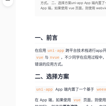
方式。 二、选择方案uni-app App 端
App 端，如果使用 vue 页面，则使用 webvi
一、前言
在应用
跨平台技术栈进行app
uni-app
与
，不少同学在应用过程中
vue
nvue
错误的应用方式。
二、选择方案
App 端内置了一个基于
uni-app
wee
在 App 端，如果使用
页面，则使
vue