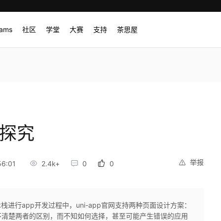
rams
社区
学堂
大赛
支持
茶思屋
案探究
举报
56:01
2.4k+
0
0
术栈进行app开发过程中，uni-app官网支持两种页面设计方案：
搞不清楚两者的区别，而不知如何选择，甚至可能产生错误的应用