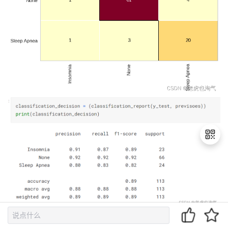
退
出
登
录
score_tree 
=
0.8938053097345132