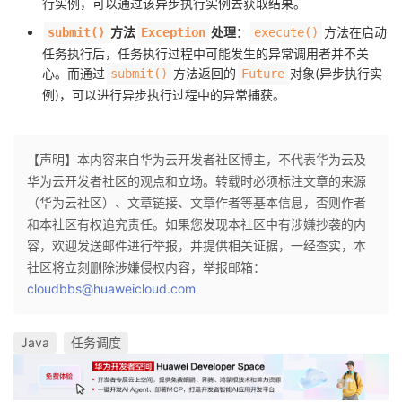
行实例，可以通过该异步执行实例去获取结果。
方法
处理
：
方法在启动
submit()
Exception
execute()
任务执行后，任务执行过程中可能发生的异常调用者并不关
心。而通过
方法返回的
对象(异步执行实
submit()
Future
例)，可以进行异步执行过程中的异常捕获。
【声明】本内容来自华为云开发者社区博主，不代表华为云及
华为云开发者社区的观点和立场。转载时必须标注文章的来源
（华为云社区）、文章链接、文章作者等基本信息，否则作者
和本社区有权追究责任。如果您发现本社区中有涉嫌抄袭的内
容，欢迎发送邮件进行举报，并提供相关证据，一经查实，本
社区将立刻删除涉嫌侵权内容，举报邮箱：
cloudbbs@huaweicloud.com
Java
任务调度