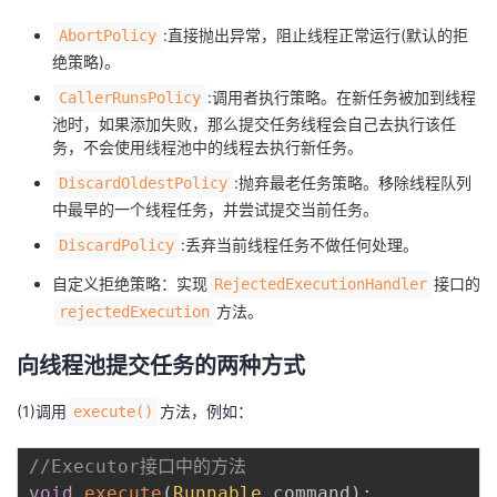
:直接抛出异常，阻止线程正常运行(默认的拒
AbortPolicy
绝策略)。
:调用者执行策略。在新任务被加到线程
CallerRunsPolicy
池时，如果添加失败，那么提交任务线程会自己去执行该任
务，不会使用线程池中的线程去执行新任务。
:抛弃最老任务策略。移除线程队列
DiscardOldestPolicy
中最早的一个线程任务，并尝试提交当前任务。
:丢弃当前线程任务不做任何处理。
DiscardPolicy
自定义拒绝策略：实现
接口的
RejectedExecutionHandler
方法。
rejectedExecution
向线程池提交任务的两种方式
(1)调用
方法，例如：
execute()
//Executor接口中的方法
void
execute
(
Runnable
 command
)
;