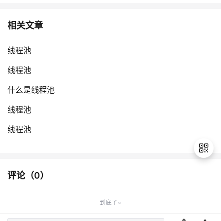
相关文章
线程池
线程池
什么是线程池
线程池
线程池
评论（
0
）
退
出
到底了~
登
录