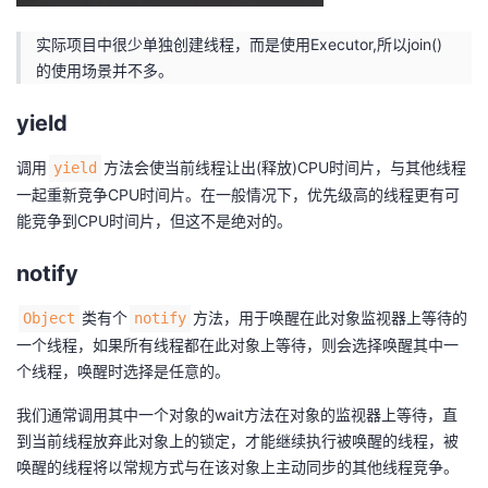
实际项目中很少单独创建线程，而是使用Executor,所以join()
的使用场景并不多。
yield
调用
方法会使当前线程让出(释放)CPU时间片，与其他线程
yield
一起重新竞争CPU时间片。在一般情况下，优先级高的线程更有可
能竞争到CPU时间片，但这不是绝对的。
notify
类有个
方法，用于唤醒在此对象监视器上等待的
Object
notify
一个线程，如果所有线程都在此对象上等待，则会选择唤醒其中一
个线程，唤醒时选择是任意的。
我们通常调用其中一个对象的wait方法在对象的监视器上等待，直
到当前线程放弃此对象上的锁定，才能继续执行被唤醒的线程，被
唤醒的线程将以常规方式与在该对象上主动同步的其他线程竞争。