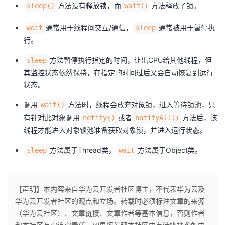
方法没有释放锁，而
方法释放了锁。
sleep()
wait()
通常用于线程间交互/通信，
通常被用于暂停执
wait
sleep
行。
方法暂停执行指定的时间，让出CPU给其他线程，但
sleep
其监控状态依然保持，在指定的时间过后又会自动恢复到运行
状态。
调用
方法时，线程会放弃对象锁，进入等待锁池，只
wait()
有针对此对象调用
或者
方法后，该
notify()
notifyAll()
线程才能进入对象锁池准备获取对象锁，并进入运行状态。
方法属于Thread类，
方法属于Object类。
sleep
wait
【声明】本内容来自华为云开发者社区博主，不代表华为云及
华为云开发者社区的观点和立场。转载时必须标注文章的来源
（华为云社区）、文章链接、文章作者等基本信息，否则作者