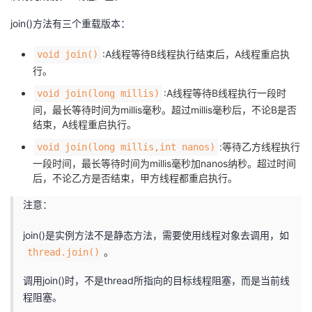
join()方法有三个重载版本：
:A线程等待B线程执行结束后，A线程重启执
void join()
行。
:A线程等待B线程执行一段时
void join(long millis)
间，最长等待时间为millis毫秒。超过millis毫秒后，不论B是否
结束，A线程重启执行。
:等待乙方线程执行
void join(long millis,int nanos)
一段时间，最长等待时间为millis毫秒加nanos纳秒。超过时间
后，不论乙方是否结束，甲方线程都重启执行。
注意：
join()是实例方法不是静态方法，需要使用线程对象去调用，如
。
thread.join()
调用join()时，不是thread所指向的目标线程阻塞，而是当前线
程阻塞。