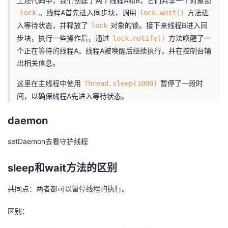
上述代码中，我们创建了两个线程A和B，它们共享一个对象锁
。线程A首先进入同步块，调用
方法进
lock
lock.wait()
入等待状态，并释放了
对象的锁。接下来线程B进入同
lock
步块，执行一些操作后，通过
方法唤醒了一
lock.notify()
个正在等待的线程A。线程A被唤醒后继续执行，并在控制台输
出相关信息。
这里在主线程中使用
暂停了一段时
Thread.sleep(1000)
间，以确保线程A先进入等待状态。
daemon
setDaemon去看守护线程
sleep和wait方法的区别
共同点：两者都可以暂停线程的执行。
区别：