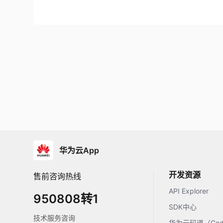
华为云App
开发资源
售前咨询热线
API Explorer
950808转1
SDK中心
技术服务咨询
华为云码道（Code