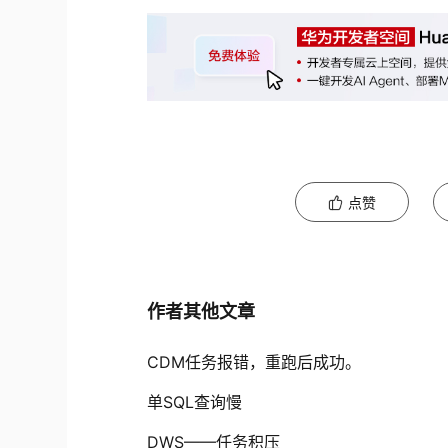
点赞
作者其他文章
CDM任务报错，重跑后成功。
单SQL查询慢
DWS——任务积压