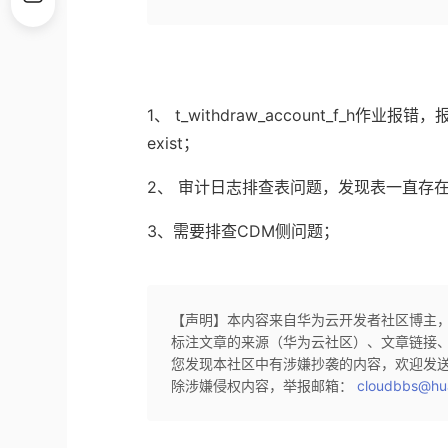
1、 t_withdraw_account_f_h作业报错，报[s
exist；
2、 审计日志排查表问题，发现表一直存在，
3、需要排查CDM侧问题；
【声明】本内容来自华为云开发者社区博主
标注文章的来源（华为云社区）、文章链接
您发现本社区中有涉嫌抄袭的内容，欢迎发
除涉嫌侵权内容，举报邮箱：
cloudbbs@hu