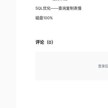
SQL优化——查询复制表慢
磁盘100%
评论（
0
）
登录