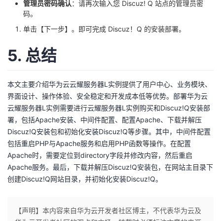
管理员密码确认
：请再次输入您 Discuz! Q 站点的管理员密
码。
单击【下一步】。即可完成 Discuz！Q 的安装部署。
5. 总结
本文主要介绍华为云云耀服务器L实例提供了用户中心、业务模块、
界面设计、操作体验、安全稳定和开发成本低等优势。部署华为云
云耀服务器L实例需要进行云耀服务器L实例购买和Discuz!Q安装部
署，包括Apache安装、中间件配置、配置Apache、下载并解压
Discuz!Q安装包和初始化安装Discuz!Q等步骤。其中，中间件配置
包括重启PHP与Apache服务和启用PHP函数等操作。在配置
Apache时，需要定位到directory字段并修改内容，然后重启
Apache服务。最后，下载并解压Discuz!Q安装包，在网站主目录下
创建Discuz!Q网站目录，并初始化安装Discuz!Q。
【声明】本内容来自华为云开发者社区博主，不代表华为云及