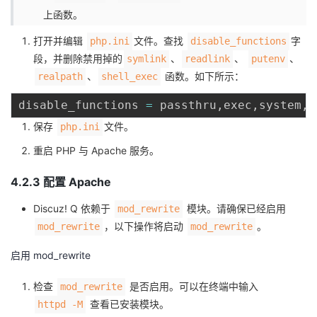
上函数。
打开并编辑
文件。查找
字
php.ini
disable_functions
段，并删除禁用掉的
、
、
、
symlink
readlink
putenv
、
函数。如下所示：
realpath
shell_exec
disable_functions 
=
 passthru
,
exec
,
system
,
c
保存
文件。
php.ini
重启 PHP 与 Apache 服务。
4.2.3 配置 Apache
Discuz! Q 依赖于
模块。请确保已经启用
mod_rewrite
，以下操作将启动
。
mod_rewrite
mod_rewrite
启用 mod_rewrite
检查
是否启用。可以在终端中输入
mod_rewrite
查看已安装模块。
httpd -M