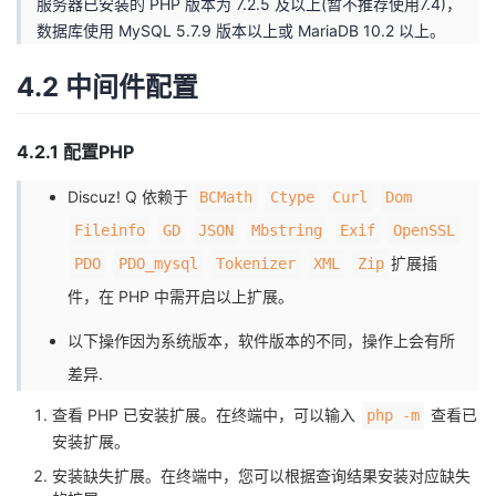
服务器已安装的 PHP 版本为 7.2.5 及以上(暂不推荐使用7.4)，
数据库使用 MySQL 5.7.9 版本以上或 MariaDB 10.2 以上。
4.2 中间件配置
4.2.1 配置PHP
Discuz! Q 依赖于
BCMath
Ctype
Curl
Dom
Fileinfo
GD
JSON
Mbstring
Exif
OpenSSL
扩展插
PDO
PDO_mysql
Tokenizer
XML
Zip
件，在 PHP 中需开启以上扩展。
以下操作因为系统版本，软件版本的不同，操作上会有所
差异.
查看 PHP 已安装扩展。在终端中，可以输入
查看已
php -m
安装扩展。
安装缺失扩展。在终端中，您可以根据查询结果安装对应缺失