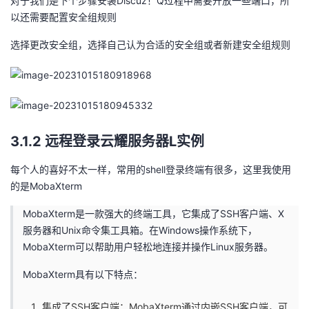
对于我们是下个步骤安装Discuz！Q过程中需要开放一些端口，所
以还需要配置安全组规则
选择更改安全组，选择自己认为合适的安全组或者新建安全组规则
3.1.2 远程登录云耀服务器L实例
每个人的喜好不太一样，常用的shell登录终端有很多，这里我使用
的是MobaXterm
MobaXterm是一款强大的终端工具，它集成了SSH客户端、X
服务器和Unix命令集工具箱。在Windows操作系统下，
MobaXterm可以帮助用户轻松地连接并操作Linux服务器。
MobaXterm具有以下特点：
集成了SSH客户端：MobaXterm通过内嵌SSH客户端，可