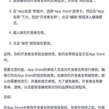
选择要修改开发者名称的应用程序，并点击"App信息"。
议
注
验
收
在"App信息"界面中，选择"App Store"选项卡，然后在"App
藏
名称"下方，找到"开发者名称"。点击"编辑"按钮进入编辑模
式。
输入新的开发者名称。
点击"保存"按钮保存更改。
这样，你的开发者名称就会被修改，新的名称将会显示在App Store
中。
需要注意的是，App Store的审核人员会对开发者名称进行审核，确
保它符合App Store的规则和政策。如果你的开发者名称被拒绝，那
么你需要修改它，并重新提交审核。为了避免被拒，开发者名称要
简单、清晰，以及能够准确地表达你的品牌和应用程序。
总结：
在App Store中修改开发者名称是很容易的，但是在修改之前，你需