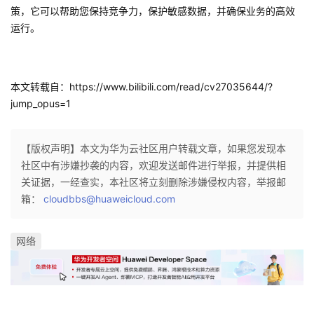
持
建
证
实
的
策，它可以帮助您保持竞争力，保护敏感数据，并确保业务的高效
运行。
议
验
收
藏
本文转载自：
https://www.bilibili.com/read/cv27035644/?
jump_opus=1
【版权声明】本文为华为云社区用户转载文章，如果您发现本
社区中有涉嫌抄袭的内容，欢迎发送邮件进行举报，并提供相
关证据，一经查实，本社区将立刻删除涉嫌侵权内容，举报邮
箱：
cloudbbs@huaweicloud.com
网络