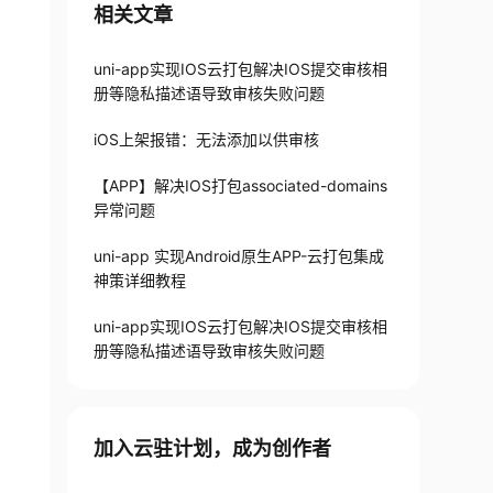
相关文章
uni-app实现IOS云打包解决IOS提交审核相
册等隐私描述语导致审核失败问题
iOS上架报错：无法添加以供审核
【APP】解决IOS打包associated-domains
异常问题
uni-app 实现Android原生APP-云打包集成
神策详细教程
uni-app实现IOS云打包解决IOS提交审核相
册等隐私描述语导致审核失败问题
加入云驻计划，成为创作者