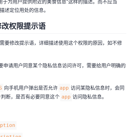
用于为用户提供附近的美食信息”这样的描述。而不应当
确描述定位用处的信息。
修改权限提示语
需要修改提示语，详细描述使用这个权限的原因，如不修
要申请用户同意某个隐私信息访问许可，需要给用户明确的
。
向手机用户弹出是否允许
访问某隐私信息时，会同
S
app
户判断，是否有必要同意这个
访问隐私信息。
app
iption
cription