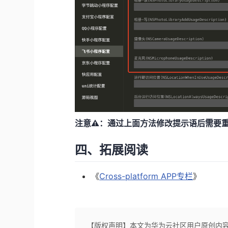
注意⚠️：通过上面方法修改提示语后需要
四、拓展阅读
《
Cross-platform APP专栏
》
【版权声明】本文为华为云社区用户原创内