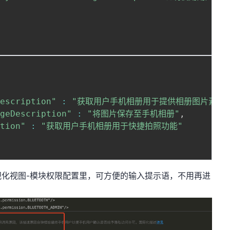
Description"
:
"获取用户手机相册用于提供相册图片素材
ageDescription"
:
"将图片保存至手机相册"
,
ption"
:
"获取用户手机相册用于快捷拍照功能"
视化视图-模块权限配置里，可方便的输入提示语，不用再进