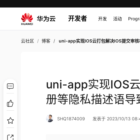
开发者
开发
活动
Prog
云社区
博客
uni-app实现IOS云打包解决IOS提交审核相册等隐私描述语导致审核失败
uni-app实现I
册等隐私描述语导
SHQ1874009
发表于 2023/10/13 08: