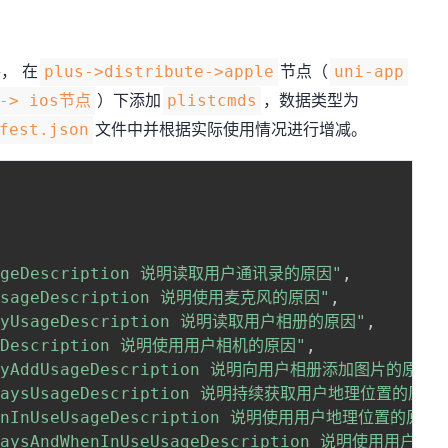
， 在
节点（
plus->distribute->apple
uni-app
）下添加
，数据类型为
 -> ios节点
plistcmds
文件中并根据实际使用情况进行增减。
fest.json
UsageDescription 说明读取用户通讯录的原因"
,
neUsageDescription 说明使用麦克风的原因"
,
raryUsageDescription 说明读取用户相册的原因"
,
ageDescription 说明使用用户相机的原因"
,
raryAddUsageDescription 说明向用户相册添加图片的原因"
AlwaysUsageDescription 说明持续获取用户地理位置的原因
WhenInUseUsageDescription 说明使用用户地理位置的原因
AlwaysAndWhenInUseUsageDescription 说明使用用