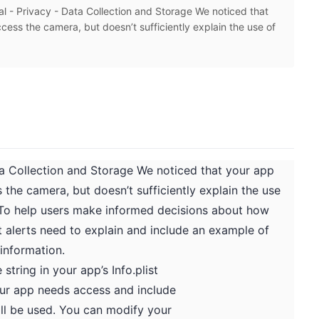
rivacy - Data Collection and Storage We noticed that
cess the camera, but doesn’t sufficiently explain the use of
ata Collection and Storage We noticed that your app
 the camera, but doesn’t sufficiently explain the use
. To help users make informed decisions about how
t alerts need to explain and include an example of
information.
string in your app’s Info.plist
our app needs access and include
ll be used. You can modify your