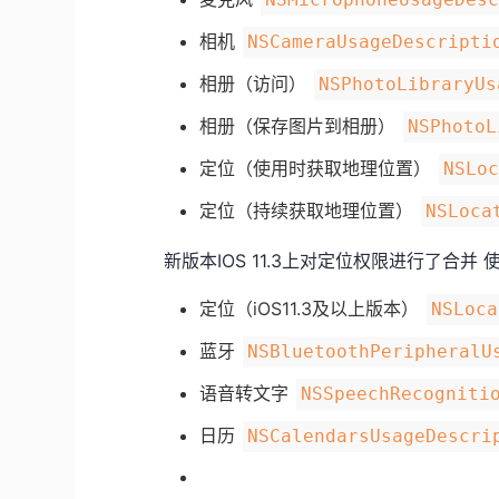
相机
NSCameraUsageDescripti
相册（访问）
NSPhotoLibraryUs
相册（保存图片到相册）
NSPhotoL
定位（使用时获取地理位置）
NSLo
定位（持续获取地理位置）
NSLoca
新版本IOS 11.3上对定位权限进行了合
定位（iOS11.3及以上版本）
NSLoca
蓝牙
NSBluetoothPeripheralU
语音转文字
NSSpeechRecogniti
日历
NSCalendarsUsageDescri