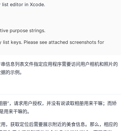
 list editor in Xcode.
tive purpose strings.
y list keys. Please see attached screenshots for
符串信息列表文件指定应用程序需要访问用户相机和照片的
数据的示例。
相册”，请求用户授权，并没有说读取相册用来干嘛；而矫
册是用来干嘛的。
应用，获取定位后需要展示附近的美食信息。那么，相应的