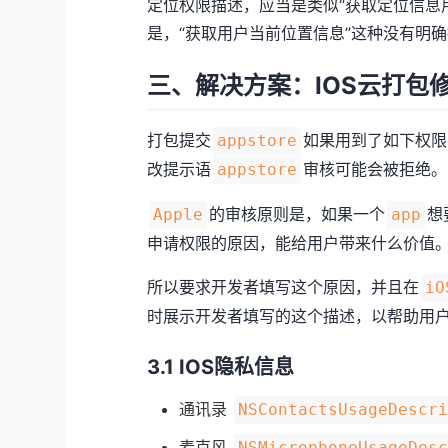
定位权限描述，应当是类似“获取定位信息
是，“获取用户当前位置信息”这种没有明
三、解决方案：IOS云打包
打包提交
如果用到了如下权限
appstore
改提示语
审核可能会被拒绝。
appstore
的审核原则是，如果一个
想
Apple
app
申请权限的原因，能给用户带来什么价值
所以要求开发者填写这个原因，并且在
iO
时展示开发者填写的这个描述，以帮助用
3.1 IOS隐私信息
通讯录
NSContactsUsageDescr
麦克风
NSMicrophoneUsageDes