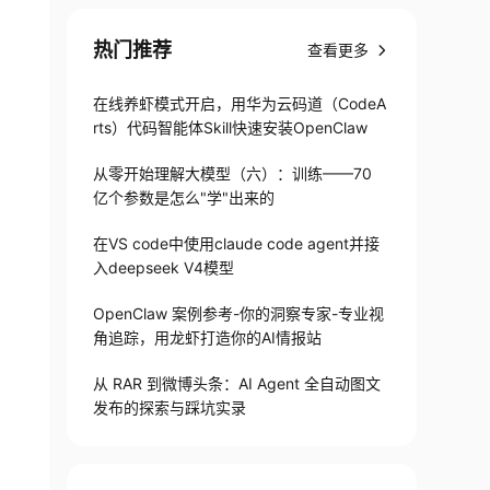
热门推荐
查看更多
在线养虾模式开启，用华为云码道（CodeA
rts）代码智能体Skill快速安装OpenClaw
从零开始理解大模型（六）：训练——70
亿个参数是怎么"学"出来的
在VS code中使用claude code agent并接
入deepseek V4模型
OpenClaw 案例参考-你的洞察专家-专业视
角追踪，用龙虾打造你的AI情报站
从 RAR 到微博头条：AI Agent 全自动图文
发布的探索与踩坑实录