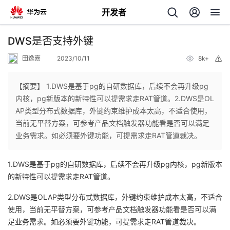
开发者
返
DWS是否支持外键
回
田逸嘉
2023/10/11
8k+
举
报
【摘要】 1.DWS是基于pg的自研数据库，后续不会再升级pg
内核，pg新版本的新特性可以提需求走RAT管道。2.DWS是OL
AP类型分布式数据库，外键约束维护成本太高，不适合使用，
个
当前无平替方案，可参考产品文档触发器功能看是否可以满足
业务需求。如必须要外键功能，可提需求走RAT管道裁决。
我
人
1.DWS是基于pg的自研数据库，后续不会再升级pg内核，pg新版本
的
主
的新特性可以提需求走RAT管道。
2.DWS是OLAP类型分布式数据库，外键约束维护成本太高，不适合
开
页
使用，当前无平替方案，可参考产品文档触发器功能看是否可以满
足业务需求。如必须要外键功能，可提需求走RAT管道裁决。
发