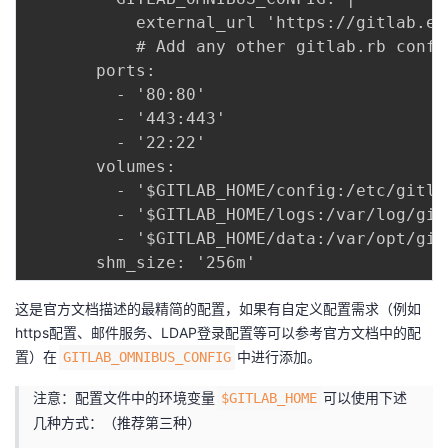
           external_url 'https://gitlab.exa
           # Add any other gitlab.rb confi
       ports:

         - '80:80'

         - '443:443'

         - '22:22'

       volumes:

         - '$GITLAB_HOME/config:/etc/gitlab
         - '$GITLAB_HOME/logs:/var/log/gitl
         - '$GITLAB_HOME/data:/var/opt/gitl
这是官方文档描述的最精简的配置，如果有自定义配置需求（例如
https配置、邮件服务、LDAP登录配置等可以参考官方文档中的配
置）在
中进行添加。
GITLAB_OMNIBUS_CONFIG
注意：配置文件中的环境变量
可以使用下述
$GITLAB_HOME
几种方式：（推荐第三种）