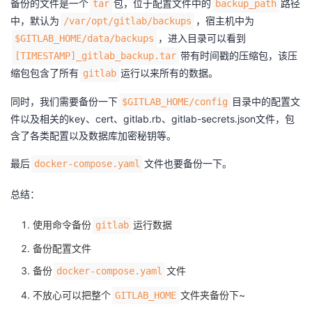
备份的文件是一个
包，位于配置文件中的
路径
tar
backup_path
中，默认为
，宿主机中为
/var/opt/gitlab/backups
，进入目录可以看到
$GITLAB_HOME/data/backups
带有时间戳的压缩包，该压
[TIMESTAMP]_gitlab_backup.tar
缩包包含了所有
运行以来所有的数据。
gitlab
同时，我们需要备份一下
目录中的配置文
$GITLAB_HOME/config
件以及相关的key、cert、gitlab.rb、gitlab-secrets.json文件，包
含了各类配置以及数据库加密秘钥等。
最后
文件也要备份一下。
docker-compose.yaml
总结：
使用命令备份
运行数据
gitlab
备份配置文件
备份
文件
docker-compose.yaml
不放心可以把整个
文件夹备份下~
GITLAB_HOME