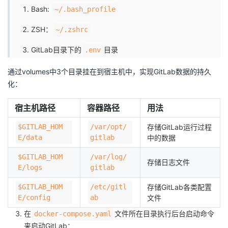
Bash:
~/.bash_profile
ZSH：
~/.zshrc
GitLab目录下的
目录
.env
通过volumes中3个目录挂在到宿主机中，实现GitLab数据的持久
化：
宿主机路径
容器路径
用法
$GITLAB_HOM
/var/opt/
存储GitLab运行过程
E/data
gitlab
中的数据
$GITLAB_HOM
/var/log/
存储日志文件
E/logs
gitlab
$GITLAB_HOM
/etc/gitl
存储GitLab各类配置
E/config
ab
文件
在
文件所在目录执行后台启动命令
docker-compose.yaml
来启动GitLab：