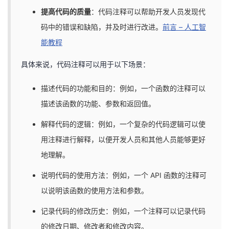
我
注
的
开
提高代码的质量
：代码注释可以帮助开发人员发现代
码中的错误和缺陷，并及时进行改进。
前言 – 人工智
的
Programs
发
能教程
支
者
具体来说，代码注释可以用于以下场景：
持
学
描述代码的功能和目的：例如，一个函数的注释可以
描述该函数的功能、参数和返回值。
我
堂
解释代码的逻辑：例如，一个复杂的代码逻辑可以使
的
我
我
用注释进行解释，以便开发人员和其他人员能够更好
地理解。
技
的
的
我
说明代码的使用方法：例如，一个 API 函数的注释可
术
云
课
的
我
以说明该函数的使用方法和参数。
支
声
程
认
的
我
记录代码的修改历史：例如，一个注释可以记录代码
的修改日期、修改者和修改内容。