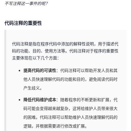
不写注释这一事件的呢？
者
代码注释的重要性
我
的
我
代码注释是指在程序代码中添加的解释性说明，用于描述代
码的功能、目的、使用方法等。代码注释对于程序的重要性
博
的
我
主要体现在以下几个方面：
客
论
的
我
提高代码的可读性
：代码注释可以帮助开发人员和其
他人员快速理解代码的功能和目的，避免阅读代码时
坛
圈
的
我
产生歧义。
子
直
的
我
降低代码维护成本
：随着程序的不断更新和扩展，代
码可能会变得越来越复杂，这将给维护人员带来很大
我
播
活
的
的困难。代码注释可以帮助维护人员快速理解代码的
我
动
关
的
逻辑，并根据需要进行修改或扩展。