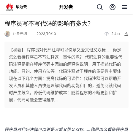
开发者
返
程序员写不写代码的影响有多大？
回
此星光明
2023/10/10
2.4k+
举
报
【摘要】 ​程序员对代码注释可以说是又爱又恨又双标……你是
怎么看待程序员不写注释这一事件的呢？ 代码注释的重要性代
码注释是指在程序代码中添加的解释性说明，用于描述代码的
个
功能、目的、使用方法等。代码注释对于程序的重要性主要体
现在以下几个方面：提高代码的可读性：代码注释可以帮助开
我
人
发人员和其他人员快速理解代码的功能和目的，避免阅读代码
时产生歧义。降低代码维护成本：随着程序的不断更新和扩
的
主
展，代码可能会变得越来...
开
页
发
程序员对代码注释可以说是又爱又恨又双标……你是怎么看待程序员