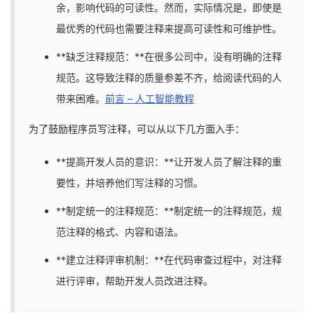
余，影响代码的可读性。然而，实际情况是，即使是
最优秀的代码也需要注释来提高可读性和可维护性。
**缺乏注释规范：**在很多公司中，没有明确的注释
规范。这导致注释的质量参差不齐，给阅读代码的人
带来困难。
前言 – 人工智能教程
为了鼓励程序员写注释，可以从以下几方面入手：
**提高开发人员的意识：**让开发人员了解注释的重
要性，并培养他们写注释的习惯。
**制定统一的注释规范：**制定统一的注释规范，规
范注释的格式、内容和语法。
**建立注释评审机制：**在代码审查过程中，对注释
进行评审，帮助开发人员改进注释。