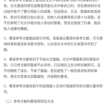
来。论文报道的研究成果虽然是论文作者自己的，但在阐述和论证
过程中免不了要引用前人的成果，包括观点、方法、数据和其他资
料，若对引用部分加以标注，则他人的成果将表示得十分清楚。这
不仅表明了论文作者对他人劳动的尊重，而且也免除了抄袭、剽窃
他人成果的嫌疑。
3、著录参考文献能起索引作用。读者通过著录的参考文献，可方便
地检索和查找有关图书资料，以对该论文中的引文有更详尽的了
解。
4、著录参考文献有利于节省论文篇幅。论文中需要表述的某些内
容，凡已有文献所载者不必详述，只在相应之处注明文献即可。这
不仅精练了语言，节省了篇幅，而且避免了一般性表述和资料堆
积，使论文容易达到篇幅短、内容精的要求。
5、著录参考文献有助于科技情报人员进行情报研究和文摘计量学研
究。
（二）参考文献的著录原则及方法