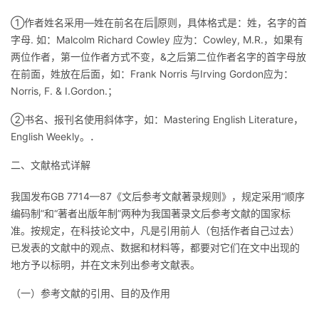
①作者姓名采用―姓在前名在后‖原则，具体格式是：姓，名字的首
字母. 如：Malcolm Richard Cowley 应为：Cowley, M.R.，如果有
两位作者，第一位作者方式不变，&之后第二位作者名字的首字母放
在前面，姓放在后面，如：Frank Norris 与Irving Gordon应为：
Norris, F. & I.Gordon.；
②书名、报刊名使用斜体字，如：Mastering English Literature，
English Weekly。．
二、文献格式详解
我国发布GB 7714—87《文后参考文献著录规则》，规定采用“顺序
编码制”和“著者出版年制”两种为我国著录文后参考文献的国家标
准。按规定，在科技论文中，凡是引用前人（包括作者自己过去）
已发表的文献中的观点、数据和材料等，都要对它们在文中出现的
地方予以标明，并在文末列出参考文献表。
（一）参考文献的引用、目的及作用