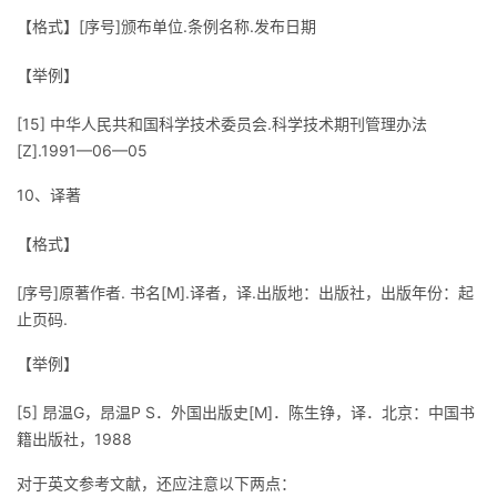
【格式】[序号]颁布单位.条例名称.发布日期
【举例】
[15] 中华人民共和国科学技术委员会.科学技术期刊管理办法
[Z].1991—06—05
10、译著
【格式】
[序号]原著作者. 书名[M].译者，译.出版地：出版社，出版年份：起
止页码.
【举例】
[5] 昂温G，昂温P S．外国出版史[M]．陈生铮，译．北京：中国书
籍出版社，1988
对于英文参考文献，还应注意以下两点：