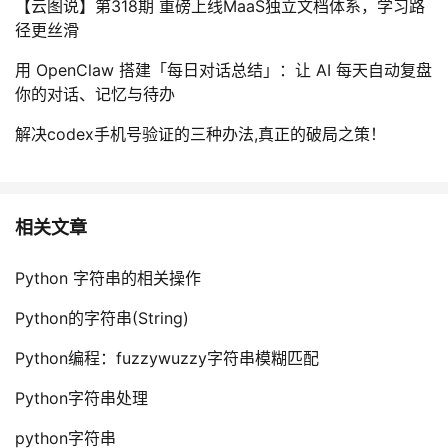
【云图说】第318期 重磅上线MaaS独立文档体系，学习路
径更丝滑
用 OpenClaw 搭建「每日对话总结」：让 AI 每天自动复盘
你的对话、记忆与待办
解决codex手机号验证的三种办法,真正的破局之策！
相关文章
Python 字符串的相关操作
Python的字符串(String)
Python编程：fuzzywuzzy字符串模糊匹配
Python字符串处理
python字符串