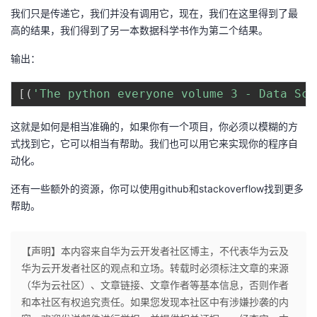
我们只是传递它，我们并没有调用它，现在，我们在这里得到了最
高的结果，我们得到了另一本数据科学书作为第二个结果。
输出：
[
(
'The python everyone volume 3 - Data Sci
这就是如何是相当准确的，如果你有一个项目，你必须以模糊的方
式找到它，它可以相当有帮助。我们也可以用它来实现你的程序自
动化。
还有一些额外的资源，你可以使用github和stackoverflow找到更多
帮助。
【声明】本内容来自华为云开发者社区博主，不代表华为云及
华为云开发者社区的观点和立场。转载时必须标注文章的来源
（华为云社区）、文章链接、文章作者等基本信息，否则作者
和本社区有权追究责任。如果您发现本社区中有涉嫌抄袭的内