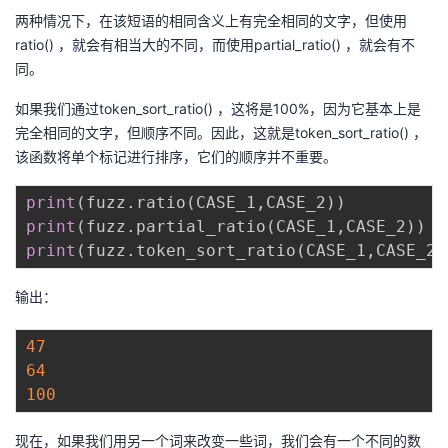
两种情况下，在该短语的相同含义上有完全相同的文字，但使用
ratio() ，就会有相当大的不同，而使用partial_ratio() ，就会有不
同。
如果我们通过token_sort_ratio() ，这将是100%，因为它基本上是
完全相同的文字，但顺序不同。因此，这就是token_sort_ratio() ，
该函数将单个标记进行排序，它们的顺序并不重要。
print
(
fuzz
.
ratio
(
CASE_1
,
CASE_2
)
)
print
(
fuzz
.
partial_ratio
(
CASE_1
,
CASE_2
)
)
print
(
fuzz
.
token_sort_ratio
(
CASE_1
,
CASE_2
)
输出：
47
64
100
现在，如果我们用另一个词来改变一些词，我们会有一个不同的数