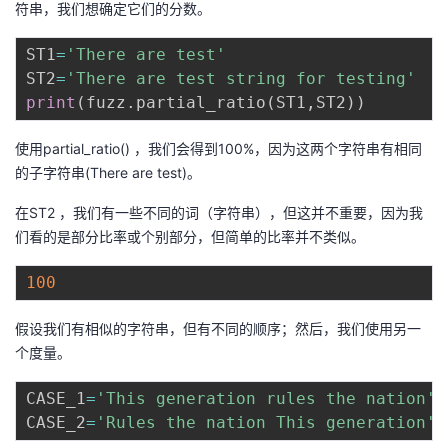
符串，我们想确定它们的分数。
ST1
=
'There are test'
ST2
=
'There are test string for testing'
print
(
fuzz
.
partial_ratio
(
ST1
,
ST2
)
)
使用partial_ratio() ，我们会得到100%，因为这两个字符串有相同
的子字符串(There are test)。
在ST2 ，我们有一些不同的词（字符串），但这并不重要，因为我
们看的是部分比率或个别部分，但简单的比率并不类似。
100
假设我们有相似的字符串，但有不同的顺序；然后，我们使用另一
个度量。
CASE_1
=
'This generation rules the nation'
CASE_2
=
'Rules the nation This generation'