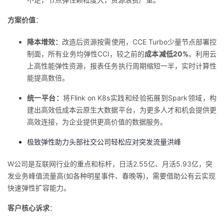
方案价值
：
降本增效：
改造后资源按需使用，CCE Turbo少量节点部署控
制面，所有业务均弹性CCI，较之前的
成本减低20%
。利用云
上高性能弹性资源，报表任务执行周期缩短一半，实时计算性
能提高数倍。
统一平台：
将Flink on K8s实践和经验拓展到Spark领域，构
建出高效低成本云原生大数据平台，为更多人才和机会提供更
高效连接，为企业提供更高价值的数据服务。
极致弹性助力头部社交公司轻松应对突发流量洪峰
W公司是互联网行业的重点和标杆，日活2.55亿、月活5.93亿，突
发业务峰值流量高(如各种明星事件、春晚等)，需要借助公有云实现
快速弹性扩容能力。
客户核心诉求
：