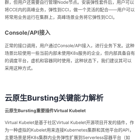
群，但用户还需要自行管理Node节点。安装弹性套件后，用户可以
将CCE内的高峰业务，弹性到CCI，做一个灵活的配合——用户可以
将常用业务运行在集群上，高峰场景业务将它弹性到CCI。
Console/API接入
正常的接口调用，用户通过Console/API接入，进行业务下发。这种
场景比较使用一些当前内部未使用K8s服务的企业，但内部具备自有
的调度平台，虚机和容器同时使用，这种状态下，我们建议其可以
采用这种方式。
云原生Bursting关键能力解析
云原生Bursting重要插件Virtual Kubelet
Virtual Kubelet是基于社区Virtual Kubelet开源项目开发的插件，作
为一种虚拟的Kubelet用来连接Kubernetes集群和其他平台的API，
主要场景是将K8s集群内业务弹性扩展到Serverless容器平台（如