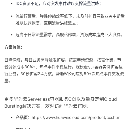
IDC资源不足，应对突发事件难以支撑流量洪峰；
流量预警后，弹性伸缩效率低下，未及时扩容导致业务中断后
难以快速恢复，直到流量洪峰退去；
远高于日常流量需求，高规格部署，资源成本造成巨大浪费。
方案价值
：
日峰伸缩，每日业务高峰触发扩容，按需申请资源，按需计费，节
省资源成本30%+；热点事件平稳运行，规模虚机+容器实例扩容运
行业务，30秒扩容2.4万核，帮助W公司应对50+次热点事件突发流
量。
更多华为云Serverless容器服务CCI以及量身定制Cloud
Bursting解决方案，欢迎访问华为云官网：
产品页：
https://www.huaweicloud.com/product/cci.html