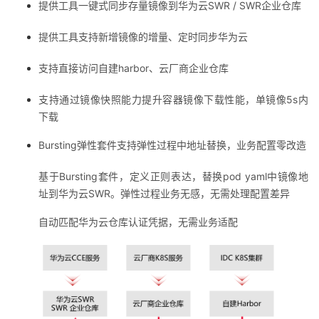
提供工具一键式同步存量镜像到华为云SWR / SWR企业仓库
提供工具支持新增镜像的增量、定时同步华为云
支持直接访问自建harbor、云厂商企业仓库
支持通过镜像快照能力提升容器镜像下载性能，单镜像5s内
下载
Bursting弹性套件支持弹性过程中地址替换，业务配置零改造
基于
Bursting套件，定义正则表达，替换pod yaml中镜像地
址到华为云SWR。
弹性过程业务无感，无需处理配置差异
自动匹配华为云仓库认证凭据，无需业务适配