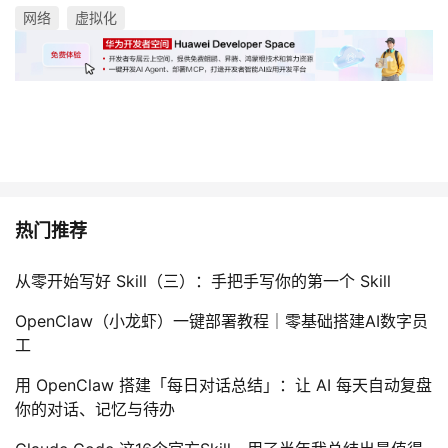
网络
虚拟化
热门推荐
从零开始写好 Skill（三）：手把手写你的第一个 Skill
OpenClaw（小龙虾）一键部署教程｜零基础搭建AI数字员
工
用 OpenClaw 搭建「每日对话总结」：让 AI 每天自动复盘
你的对话、记忆与待办