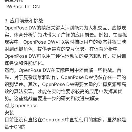
DWPose for CN
3. 应用前景和挑战
OpenPose DW的精细关键点识别能力为人机交互、虚拟现
实、体育分析等领域带来了广阔的应用前景。例如，在虚拟
现实中，OpenPose DW可以实时捕捉用户的姿态并将其映
射到虚拟角色，提供更逼真的交互体验。在体育分析中，
OpenPose DW可以用于评估运动员的姿态和动作，提供训
练建议和性能优化。
然而，OpenPose DW在实际应用中还面临一些挑战。首
先，对于复杂场景和动作，OpenPose DW仍然存在一定的
识别误差。其次，OpenPose DW需要大量的计算资源和高
效的算法实现，才能在实时性要求较高的应用中发挥其优
势。这些挑战需要进一步的研究和改进来解决
对比 openPose
安装
目前还没有直接在Contronet中直接使用的案例，虽然他是
基于CN的