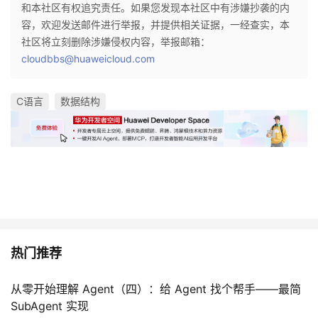
持
建
和本社区有权追究责任。如果您发现本社区中有涉嫌抄袭的内
证
实
的
容，欢迎发送邮件进行举报，并提供相关证据，一经查实，本
议
社区将立刻删除涉嫌侵权内容，举报邮箱：
验
收
cloudbbs@huaweicloud.com
藏
C语言
数据结构
热门推荐
从零开始理解 Agent（四）：给 Agent 找个帮手——最简
SubAgent 实现